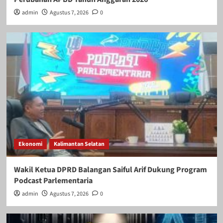
admin
Agustus 7, 2026
0
Ekonomi
Kalimantan Selatan
Wakil Ketua DPRD Balangan Saiful Arif Dukung Program
Podcast Parlementaria
admin
Agustus 7, 2026
0