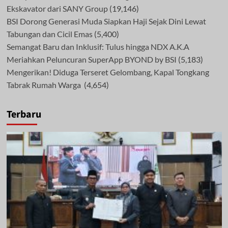
Ekskavator dari SANY Group
(19,146)
BSI Dorong Generasi Muda Siapkan Haji Sejak Dini Lewat
Tabungan dan Cicil Emas
(5,400)
Semangat Baru dan Inklusif: Tulus hingga NDX A.K.A
Meriahkan Peluncuran SuperApp BYOND by BSI
(5,183)
Mengerikan! Diduga Terseret Gelombang, Kapal Tongkang
Tabrak Rumah Warga
(4,654)
Terbaru