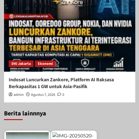
DKI Jakarta
Ekonomi
Indosat Luncurkan Zankore, Platform AI Raksasa
Berkapasitas 1 GW untuk Asia-Pasifik
admin
Agustus 7, 2026
0
Berita lainnnya