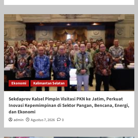
Ekonomi
Kalimantan Selatan
Sekdaprov Kalsel Pimpin Visitasi PKN ke Jatim, Perkuat
Inovasi Kepemimpinan di Sektor Pangan, Bencana, Energi,
dan Ekonomi
admin
Agustus 7, 2026
0