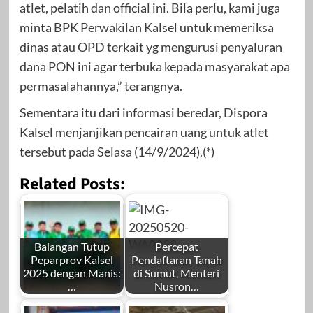
atlet, pelatih dan official ini. Bila perlu, kami juga
minta BPK Perwakilan Kalsel untuk memeriksa
dinas atau OPD terkait yg mengurusi penyaluran
dana PON ini agar terbuka kepada masyarakat apa
permasalahannya,” terangnya.
Sementara itu dari informasi beredar, Dispora
Kalsel menjanjikan pencairan uang untuk atlet
tersebut pada Selasa (14/9/2024).(*)
Related Posts:
Balangan Tutup
Percepat
Peparprov Kalsel
Pendaftaran Tanah
2025 dengan Manis:
di Sumut, Menteri
…
Nusron…