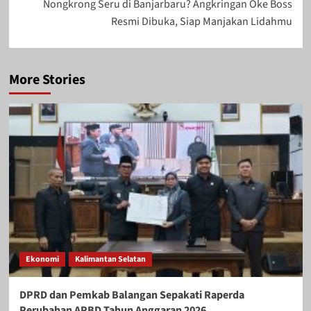
Nongkrong Seru di Banjarbaru? Angkringan Oke Boss
Resmi Dibuka, Siap Manjakan Lidahmu
More Stories
Ekonomi
Kalimantan Selatan
DPRD dan Pemkab Balangan Sepakati Raperda
Perubahan APBD Tahun Anggaran 2026