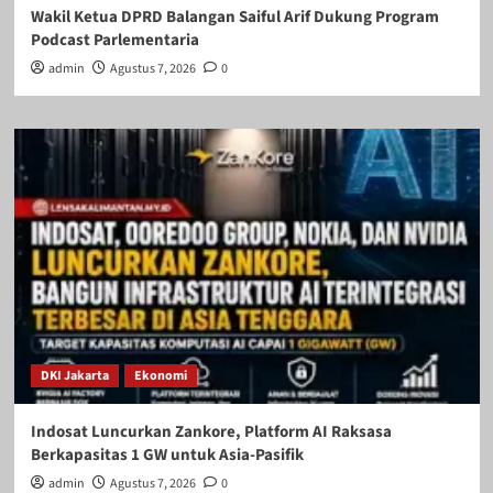
Wakil Ketua DPRD Balangan Saiful Arif Dukung Program
Podcast Parlementaria
admin
Agustus 7, 2026
0
DKI Jakarta
Ekonomi
Indosat Luncurkan Zankore, Platform AI Raksasa
Berkapasitas 1 GW untuk Asia-Pasifik
admin
Agustus 7, 2026
0