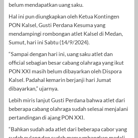
belum mendapatkan uang saku.
Hal ini pun diungkapkan oleh Ketua Kontingen
PON Kalsel, Gusti Perdana Kesuma yang
mendampingi rombongan atlet Kalsel di Medan,
Sumut, hari ini Sabtu (14/9/2024).
“Sampai dengan hari ini, uang saku atlet dan
official sebagian besar cabang olahraga yang ikut
PON XXI masih belum dibayarkan oleh Dispora
Kalsel. Padahal kemarin berjanji hari Jumat
dibayarkan,” ujarnya.
Lebih miris lanjut Gusti Perdana bahwa atlet dari
beberapa cabang olahraga sudah selesai menjalani
pertandingan di ajang PON XXI.
“Bahkan sudah ada atlet dari beberapa cabor yang
sudah pulang dan sudah menyumbangkan medali.