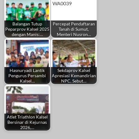
Balangan Tutup
Percepat Pendaftaran
Peparprov Kalsel 2025
Tanah di Sumut,
dengan Manis:…
Menteri Nusron…
Hasnuryadi Lantik
Sekdaprov Kalsel
Pengurus Persambi
Apresiasi Kemandirian
Kalsel…
NPC, Sebut…
Atlet Triathlon Kalsel
Bersinar di Kejurnas
2026,…