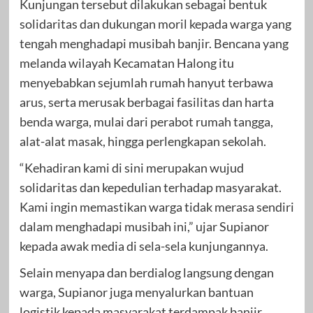
Kunjungan tersebut dilakukan sebagai bentuk
solidaritas dan dukungan moril kepada warga yang
tengah menghadapi musibah banjir. Bencana yang
melanda wilayah Kecamatan Halong itu
menyebabkan sejumlah rumah hanyut terbawa
arus, serta merusak berbagai fasilitas dan harta
benda warga, mulai dari perabot rumah tangga,
alat-alat masak, hingga perlengkapan sekolah.
“Kehadiran kami di sini merupakan wujud
solidaritas dan kepedulian terhadap masyarakat.
Kami ingin memastikan warga tidak merasa sendiri
dalam menghadapi musibah ini,” ujar Supianor
kepada awak media di sela-sela kunjungannya.
Selain menyapa dan berdialog langsung dengan
warga, Supianor juga menyalurkan bantuan
logistik kepada masyarakat terdampak banjir,