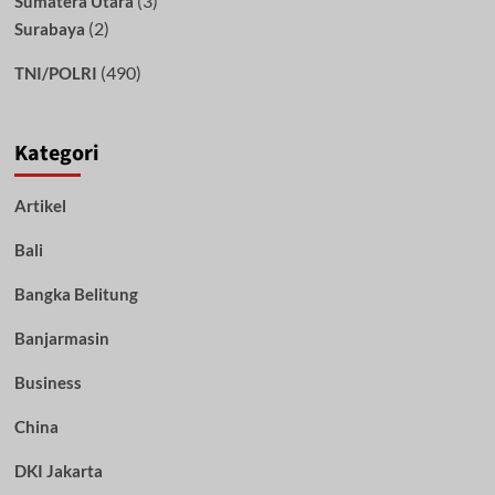
(3)
Sumatera Utara
(2)
Surabaya
(490)
TNI/POLRI
Kategori
Artikel
Bali
Bangka Belitung
Banjarmasin
Business
China
DKI Jakarta