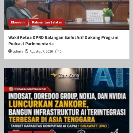
Ekonomi
Kalimantan Selatan
Wakil Ketua DPRD Balangan Saiful Arif Dukung Program
Podcast Parlementaria
admin
Agustus 7, 2026
0