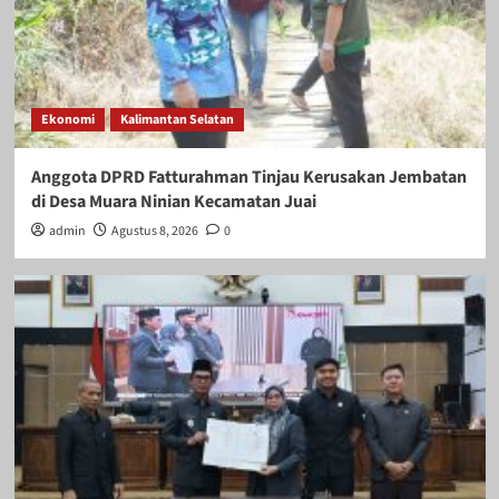
Ekonomi
Kalimantan Selatan
Anggota DPRD Fatturahman Tinjau Kerusakan Jembatan
di Desa Muara Ninian Kecamatan Juai
admin
Agustus 8, 2026
0