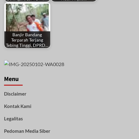
Banjir Bandang
Terparah Terjang
Tebing Tinggi, DPRD…
Menu
Disclaimer
Kontak Kami
Legalitas
Pedoman Media Siber