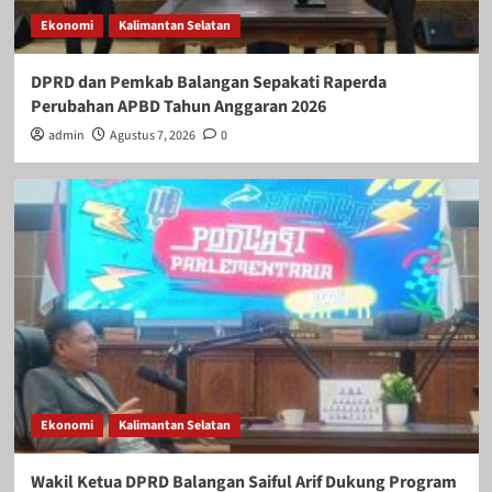
Ekonomi
Kalimantan Selatan
DPRD dan Pemkab Balangan Sepakati Raperda
Perubahan APBD Tahun Anggaran 2026
admin
Agustus 7, 2026
0
Ekonomi
Kalimantan Selatan
Wakil Ketua DPRD Balangan Saiful Arif Dukung Program