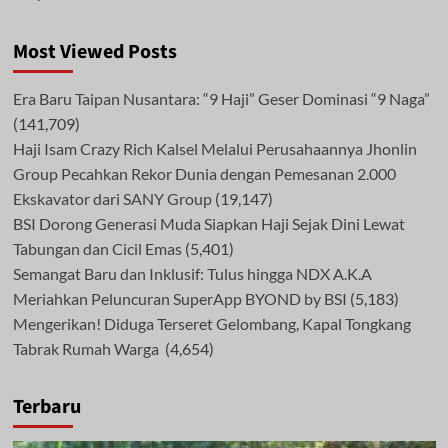
Most Viewed Posts
Era Baru Taipan Nusantara: “9 Haji” Geser Dominasi “9 Naga”
(141,709)
Haji Isam Crazy Rich Kalsel Melalui Perusahaannya Jhonlin
Group Pecahkan Rekor Dunia dengan Pemesanan 2.000
Ekskavator dari SANY Group
(19,147)
BSI Dorong Generasi Muda Siapkan Haji Sejak Dini Lewat
Tabungan dan Cicil Emas
(5,401)
Semangat Baru dan Inklusif: Tulus hingga NDX A.K.A
Meriahkan Peluncuran SuperApp BYOND by BSI
(5,183)
Mengerikan! Diduga Terseret Gelombang, Kapal Tongkang
Tabrak Rumah Warga
(4,654)
Terbaru