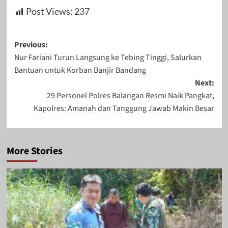
Post Views:
237
Post
Previous:
Nur Fariani Turun Langsung ke Tebing Tinggi, Salurkan
navigation
Bantuan untuk Korban Banjir Bandang
Next:
29 Personel Polres Balangan Resmi Naik Pangkat,
Kapolres: Amanah dan Tanggung Jawab Makin Besar
More Stories