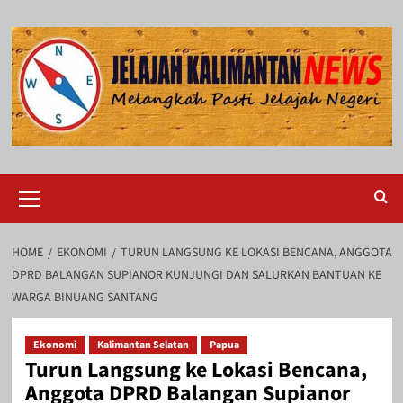
Skip
to
content
Primary
Menu
HOME
EKONOMI
TURUN LANGSUNG KE LOKASI BENCANA, ANGGOTA
DPRD BALANGAN SUPIANOR KUNJUNGI DAN SALURKAN BANTUAN KE
WARGA BINUANG SANTANG
Ekonomi
Kalimantan Selatan
Papua
Turun Langsung ke Lokasi Bencana,
Anggota DPRD Balangan Supianor