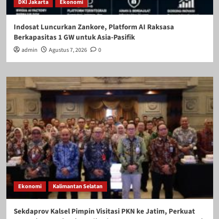
DKI Jakarta
Ekonomi
Indosat Luncurkan Zankore, Platform AI Raksasa
Berkapasitas 1 GW untuk Asia-Pasifik
admin
Agustus 7, 2026
0
Ekonomi
Kalimantan Selatan
Sekdaprov Kalsel Pimpin Visitasi PKN ke Jatim, Perkuat