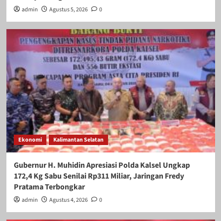
admin
Agustus 5, 2026
0
Ekonomi
Kalimantan Selatan
Gubernur H. Muhidin Apresiasi Polda Kalsel Ungkap
172,4 Kg Sabu Senilai Rp311 Miliar, Jaringan Fredy
Pratama Terbongkar
admin
Agustus 4, 2026
0