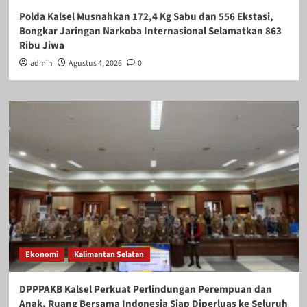
Polda Kalsel Musnahkan 172,4 Kg Sabu dan 556 Ekstasi,
Bongkar Jaringan Narkoba Internasional Selamatkan 863
Ribu Jiwa
admin
Agustus 4, 2026
0
Ekonomi
Kalimantan Selatan
DPPPAKB Kalsel Perkuat Perlindungan Perempuan dan
Anak, Ruang Bersama Indonesia Siap Diperluas ke Seluruh