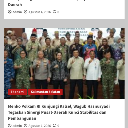
Daerah
admin
Agustus 4, 2026
0
Ekonomi
Kalimantan Selatan
Menko Polkam RI Kunjungi Kalsel, Wagub Hasnuryadi
Tegaskan Sinergi Pusat-Daerah Kunci Stabilitas dan
Pembangunan
admin
Agustus 1, 2026
0