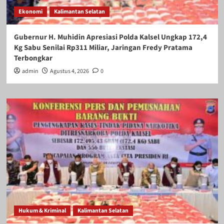
Ekonomi
Kalimantan Selatan
Gubernur H. Muhidin Apresiasi Polda Kalsel Ungkap 172,4
Kg Sabu Senilai Rp311 Miliar, Jaringan Fredy Pratama
Terbongkar
admin
Agustus 4, 2026
0
Hukum & Kriminal
Kalimantan Selatan