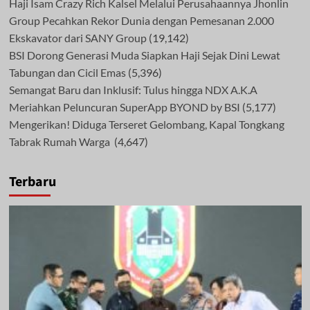
Haji Isam Crazy Rich Kalsel Melalui Perusahaannya Jhonlin
Group Pecahkan Rekor Dunia dengan Pemesanan 2.000
Ekskavator dari SANY Group
(19,142)
BSI Dorong Generasi Muda Siapkan Haji Sejak Dini Lewat
Tabungan dan Cicil Emas
(5,396)
Semangat Baru dan Inklusif: Tulus hingga NDX A.K.A
Meriahkan Peluncuran SuperApp BYOND by BSI
(5,177)
Mengerikan! Diduga Terseret Gelombang, Kapal Tongkang
Tabrak Rumah Warga
(4,647)
Terbaru