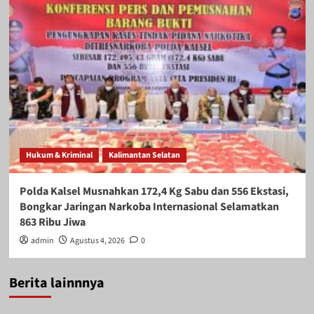
Hukum & Kriminal
Kalimantan Selatan
Polda Kalsel Musnahkan 172,4 Kg Sabu dan 556 Ekstasi,
Bongkar Jaringan Narkoba Internasional Selamatkan
863 Ribu Jiwa
admin
Agustus 4, 2026
0
Berita lainnnya