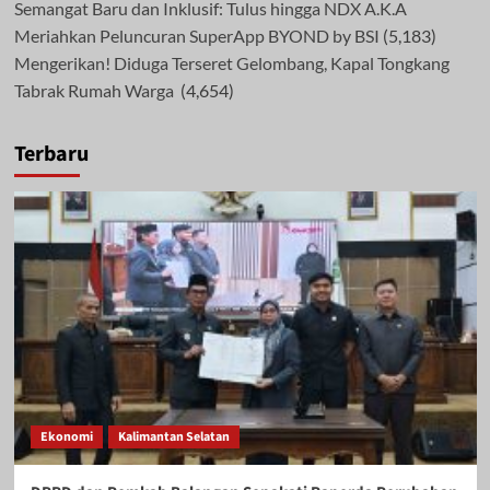
Semangat Baru dan Inklusif: Tulus hingga NDX A.K.A
Meriahkan Peluncuran SuperApp BYOND by BSI
(5,183)
Mengerikan! Diduga Terseret Gelombang, Kapal Tongkang
Tabrak Rumah Warga
(4,654)
Terbaru
Ekonomi
Kalimantan Selatan