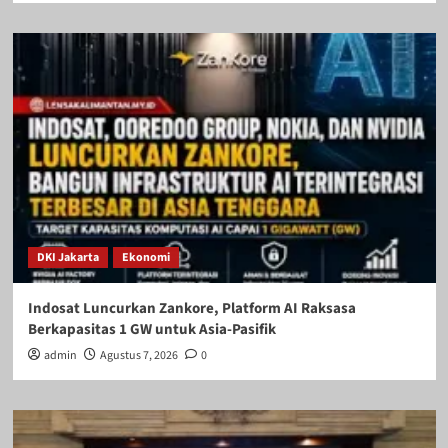
DKI Jakarta
Ekonomi
Indosat Luncurkan Zankore, Platform AI Raksasa
Berkapasitas 1 GW untuk Asia-Pasifik
admin
Agustus 7, 2026
0