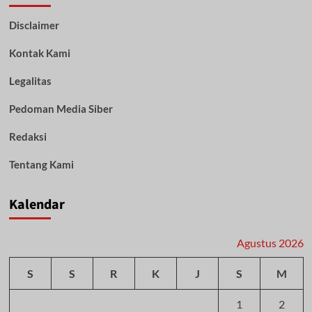
DIWALUHINYA”
Disclaimer
Kontak Kami
Legalitas
Pedoman Media Siber
Redaksi
Tentang Kami
Kalendar
Agustus 2026
S
S
R
K
J
S
M
1
2