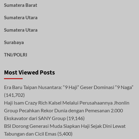
Sumatera Barat
Sumatera Utara
Sumatera Utara
Surabaya
TNI/POLRI
Most Viewed Posts
Era Baru Taipan Nusantara: “9 Haji” Geser Dominasi “9 Naga”
(141,702)
Haji Isam Crazy Rich Kalsel Melalui Perusahaannya Jhonlin
Group Pecahkan Rekor Dunia dengan Pemesanan 2.000
Ekskavator dari SANY Group
(19,146)
BSI Dorong Generasi Muda Siapkan Haji Sejak Dini Lewat
Tabungan dan Cicil Emas
(5,400)