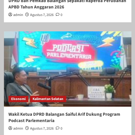
DPRD dan Pemkab Balangan Sepakati Raperda Perubahan
APBD Tahun Anggaran 2026
admin
Agustus 7, 2026
0
Ekonomi
Kalimantan Selatan
Wakil Ketua DPRD Balangan Saiful Arif Dukung Program
Podcast Parlementaria
admin
Agustus 7, 2026
0