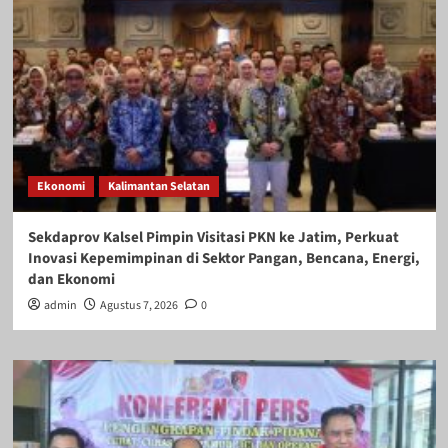
Ekonomi
Kalimantan Selatan
Sekdaprov Kalsel Pimpin Visitasi PKN ke Jatim, Perkuat
Inovasi Kepemimpinan di Sektor Pangan, Bencana, Energi,
dan Ekonomi
admin
Agustus 7, 2026
0