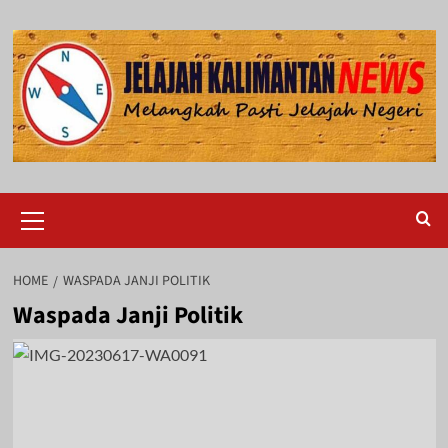
Skip
to
content
Primary
Menu
HOME
WASPADA JANJI POLITIK
Waspada Janji Politik