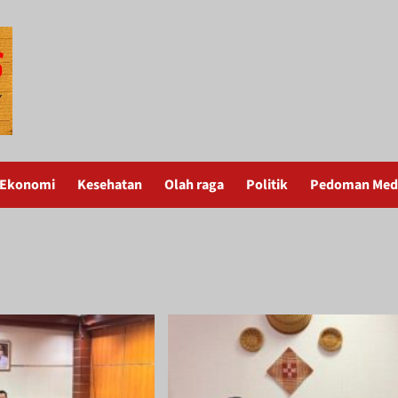
Ekonomi
Kesehatan
Olah raga
Politik
Pedoman Medi