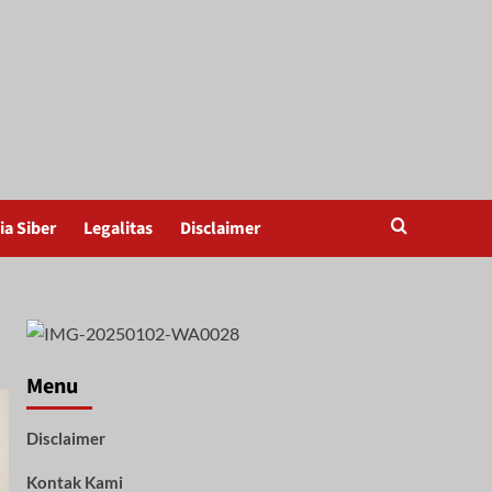
a Siber
Legalitas
Disclaimer
Menu
Disclaimer
Kontak Kami