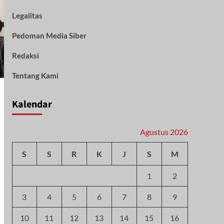
Legalitas
Pedoman Media Siber
Redaksi
Tentang Kami
Kalendar
Agustus 2026
S
S
R
K
J
S
M
1
2
3
4
5
6
7
8
9
10
11
12
13
14
15
16