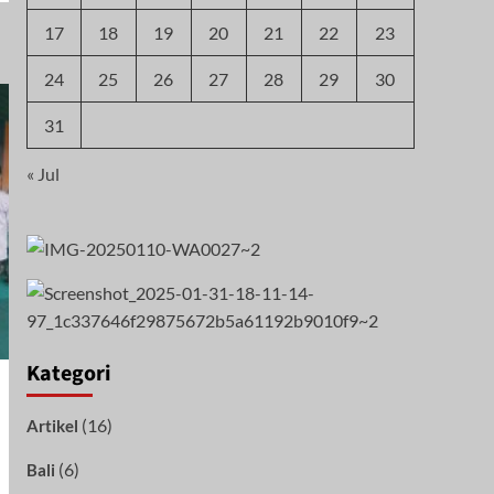
17
18
19
20
21
22
23
24
25
26
27
28
29
30
31
« Jul
Kategori
(16)
Artikel
(6)
Bali