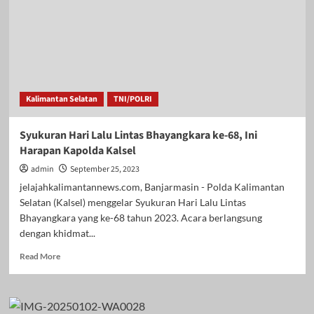
Kalimantan Selatan
TNI/POLRI
Syukuran Hari Lalu Lintas Bhayangkara ke-68, Ini
Harapan Kapolda Kalsel
admin
September 25, 2023
jelajahkalimantannews.com, Banjarmasin - Polda Kalimantan
Selatan (Kalsel) menggelar Syukuran Hari Lalu Lintas
Bhayangkara yang ke-68 tahun 2023. Acara berlangsung
dengan khidmat...
Read
Read More
more
about
Syukuran
Hari