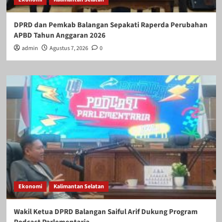
DPRD dan Pemkab Balangan Sepakati Raperda Perubahan
APBD Tahun Anggaran 2026
admin
Agustus 7, 2026
0
Ekonomi
Kalimantan Selatan
Wakil Ketua DPRD Balangan Saiful Arif Dukung Program