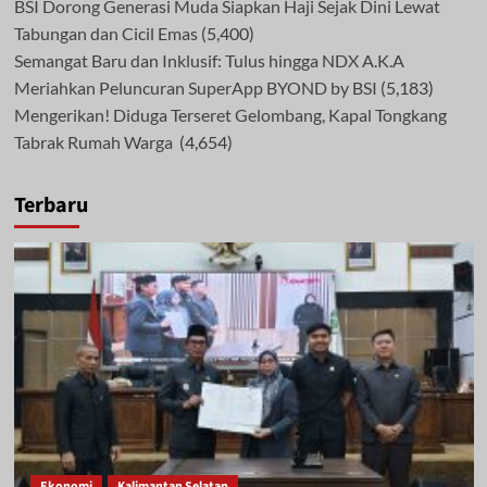
BSI Dorong Generasi Muda Siapkan Haji Sejak Dini Lewat
Tabungan dan Cicil Emas
(5,400)
Semangat Baru dan Inklusif: Tulus hingga NDX A.K.A
Meriahkan Peluncuran SuperApp BYOND by BSI
(5,183)
Mengerikan! Diduga Terseret Gelombang, Kapal Tongkang
Tabrak Rumah Warga
(4,654)
Terbaru
Ekonomi
Kalimantan Selatan