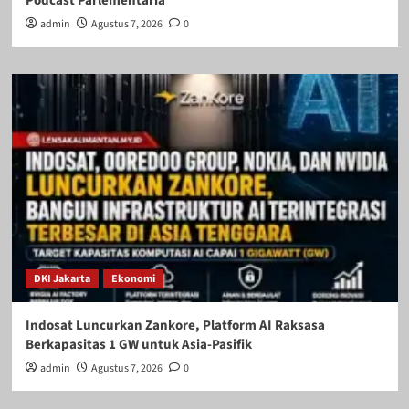
Podcast Parlementaria
admin
Agustus 7, 2026
0
DKI Jakarta
Ekonomi
Indosat Luncurkan Zankore, Platform AI Raksasa
Berkapasitas 1 GW untuk Asia-Pasifik
admin
Agustus 7, 2026
0