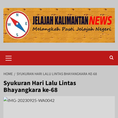
Skip
to
content
Primary
Menu
HOME
SYUKURAN HARI LALU LINTAS BHAYANGKARA KE-68
Syukuran Hari Lalu Lintas
Bhayangkara ke-68