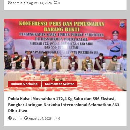
admin
Agustus 4, 2026
0
Hukum & Kriminal
Kalimantan Selatan
Polda Kalsel Musnahkan 172,4 Kg Sabu dan 556 Ekstasi,
Bongkar Jaringan Narkoba Internasional Selamatkan 863
Ribu Jiwa
admin
Agustus 4, 2026
0