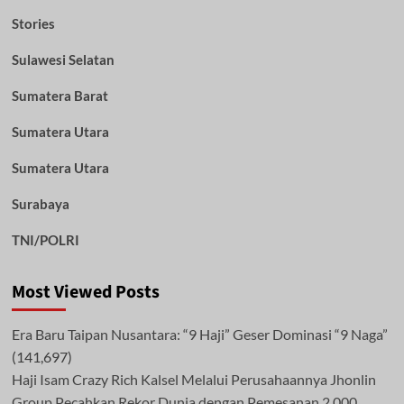
Stories
Sulawesi Selatan
Sumatera Barat
Sumatera Utara
Sumatera Utara
Surabaya
TNI/POLRI
Most Viewed Posts
Era Baru Taipan Nusantara: “9 Haji” Geser Dominasi “9 Naga”
(141,697)
Haji Isam Crazy Rich Kalsel Melalui Perusahaannya Jhonlin
Group Pecahkan Rekor Dunia dengan Pemesanan 2.000