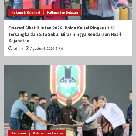
Hukum & Kriminal
Kalimantan Selatan
Operasi Sikat II Intan 2026, Polda Kalsel Ringkus 126
Tersangka dan Sita Sabu, Miras hingga Kendaraan Hasil
Kejahatan
admin
Agustus 6, 2026
0
Ekonomi
Kalimantan Selatan