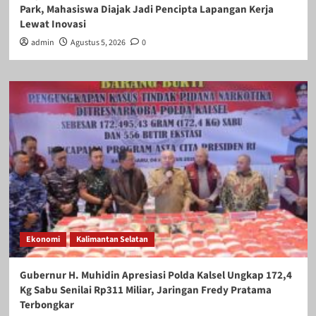
Park, Mahasiswa Diajak Jadi Pencipta Lapangan Kerja
Lewat Inovasi
admin
Agustus 5, 2026
0
Ekonomi
Kalimantan Selatan
Gubernur H. Muhidin Apresiasi Polda Kalsel Ungkap 172,4
Kg Sabu Senilai Rp311 Miliar, Jaringan Fredy Pratama
Terbongkar