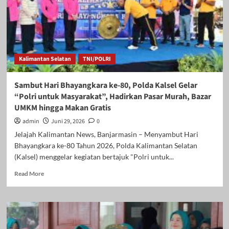
Kalimantan Selatan
TNI/POLRI
Sambut Hari Bhayangkara ke-80, Polda Kalsel Gelar
“Polri untuk Masyarakat”, Hadirkan Pasar Murah, Bazar
UMKM hingga Makan Gratis
admin
Juni 29, 2026
0
Jelajah Kalimantan News, Banjarmasin – Menyambut Hari
Bhayangkara ke-80 Tahun 2026, Polda Kalimantan Selatan
(Kalsel) menggelar kegiatan bertajuk "Polri untuk...
Read
Read More
more
about
Sambut
Hari
Bhayangkara