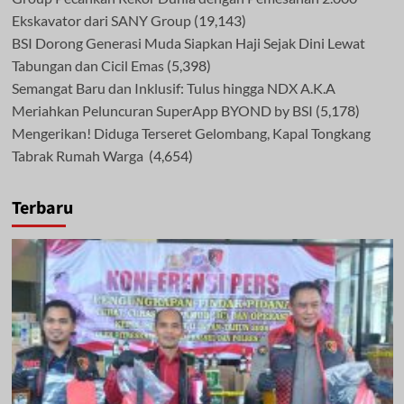
Ekskavator dari SANY Group
(19,143)
BSI Dorong Generasi Muda Siapkan Haji Sejak Dini Lewat
Tabungan dan Cicil Emas
(5,398)
Semangat Baru dan Inklusif: Tulus hingga NDX A.K.A
Meriahkan Peluncuran SuperApp BYOND by BSI
(5,178)
Mengerikan! Diduga Terseret Gelombang, Kapal Tongkang
Tabrak Rumah Warga
(4,654)
Terbaru