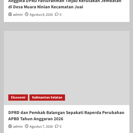
Anggota DPRD Fatturahman Tinjau Kerusakan Jembatan
di Desa Muara Ninian Kecamatan Juai
admin
Agustus 8, 2026
0
Ekonomi
Kalimantan Selatan
DPRD dan Pemkab Balangan Sepakati Raperda Perubahan
APBD Tahun Anggaran 2026
admin
Agustus 7, 2026
0