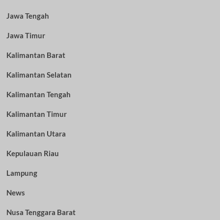
Jawa Tengah
Jawa Timur
Kalimantan Barat
Kalimantan Selatan
Kalimantan Tengah
Kalimantan Timur
Kalimantan Utara
Kepulauan Riau
Lampung
News
Nusa Tenggara Barat