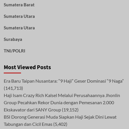
Sumatera Barat
Sumatera Utara
Sumatera Utara
Surabaya
TNI/POLRI
Most Viewed Posts
Era Baru Taipan Nusantara: “9 Haji” Geser Dominasi “9 Naga”
(141,713)
Haji Isam Crazy Rich Kalsel Melalui Perusahaannya Jhonlin
Group Pecahkan Rekor Dunia dengan Pemesanan 2.000
Ekskavator dari SANY Group
(19,152)
BSI Dorong Generasi Muda Siapkan Haji Sejak Dini Lewat
Tabungan dan Cicil Emas
(5,402)