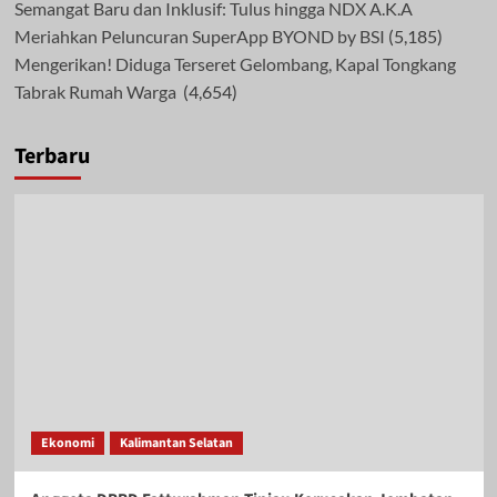
Semangat Baru dan Inklusif: Tulus hingga NDX A.K.A
Meriahkan Peluncuran SuperApp BYOND by BSI
(5,185)
Mengerikan! Diduga Terseret Gelombang, Kapal Tongkang
Tabrak Rumah Warga
(4,654)
Terbaru
Ekonomi
Kalimantan Selatan