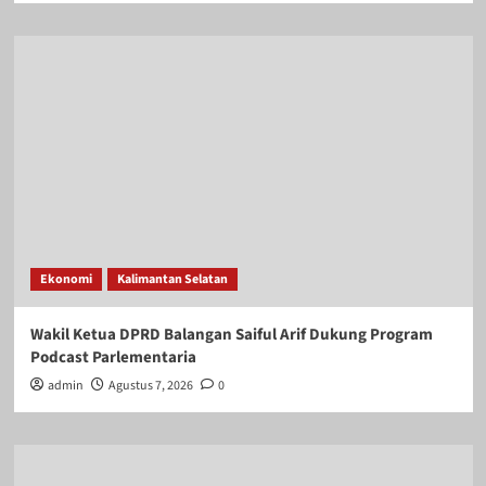
Ekonomi
Kalimantan Selatan
Wakil Ketua DPRD Balangan Saiful Arif Dukung Program
Podcast Parlementaria
admin
Agustus 7, 2026
0