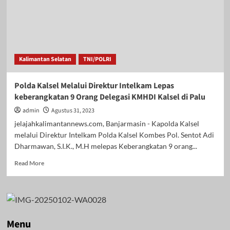
Kalimantan Selatan
TNI/POLRI
Polda Kalsel Melalui Direktur Intelkam Lepas
keberangkatan 9 Orang Delegasi KMHDI Kalsel di Palu
admin
Agustus 31, 2023
jelajahkalimantannews.com, Banjarmasin - Kapolda Kalsel
melalui Direktur Intelkam Polda Kalsel Kombes Pol. Sentot Adi
Dharmawan, S.I.K., M.H melepas Keberangkatan 9 orang...
Read
Read More
more
about
Polda
Kalsel
Melalui
Direktur
Menu
Intelkam