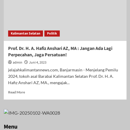
Kalimantan Selatan
Politik
Prof. Dr. H. A. Hafiz Anshari AZ, MA : Jangan Ada Lagi
Perpecahan, Jaga Persatuan!
admin
Juni 4, 2023
jelajahkalimantannews.com, Banjarmasin - Menjelang Pemilu
2024, tokoh asal Barabai Kalimantan Selatan Prof. Dr. H. A.
Hafiz Anshari AZ, MA., mengajak...
Read
Read More
more
about
Prof.
Dr.
H.
A.
Menu
Hafiz