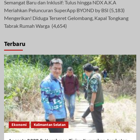
Semangat Baru dan Inklusif: Tulus hingga NDX A.K.A
Meriahkan Peluncuran SuperApp BYOND by BSI
(5,183)
Mengerikan! Diduga Terseret Gelombang, Kapal Tongkang
Tabrak Rumah Warga
(4,654)
Terbaru
Ekonomi
Kalimantan Selatan