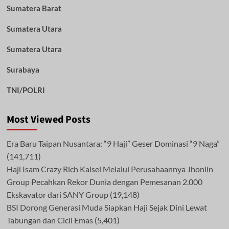
Sumatera Barat
Sumatera Utara
Sumatera Utara
Surabaya
TNI/POLRI
Most Viewed Posts
Era Baru Taipan Nusantara: “9 Haji” Geser Dominasi “9 Naga”
(141,711)
Haji Isam Crazy Rich Kalsel Melalui Perusahaannya Jhonlin
Group Pecahkan Rekor Dunia dengan Pemesanan 2.000
Ekskavator dari SANY Group
(19,148)
BSI Dorong Generasi Muda Siapkan Haji Sejak Dini Lewat
Tabungan dan Cicil Emas
(5,401)