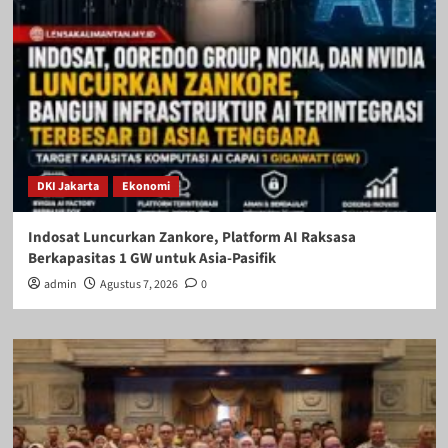
DKI Jakarta
Ekonomi
Indosat Luncurkan Zankore, Platform AI Raksasa
Berkapasitas 1 GW untuk Asia-Pasifik
admin
Agustus 7, 2026
0