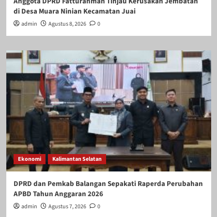
Anggota DPRD Fatturahman Tinjau Kerusakan Jembatan
di Desa Muara Ninian Kecamatan Juai
admin
Agustus 8, 2026
0
Ekonomi
Kalimantan Selatan
DPRD dan Pemkab Balangan Sepakati Raperda Perubahan
APBD Tahun Anggaran 2026
admin
Agustus 7, 2026
0