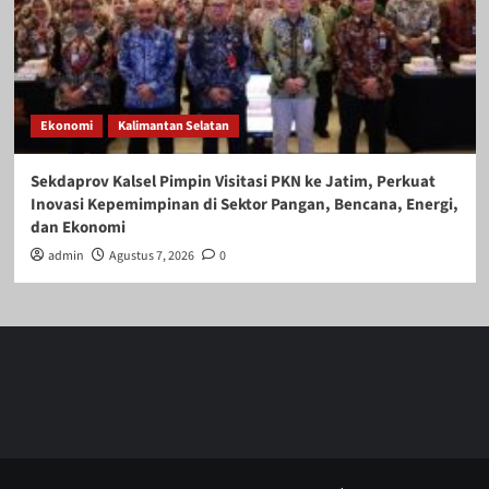
Ekonomi
Kalimantan Selatan
Sekdaprov Kalsel Pimpin Visitasi PKN ke Jatim, Perkuat
Inovasi Kepemimpinan di Sektor Pangan, Bencana, Energi,
dan Ekonomi
admin
Agustus 7, 2026
0