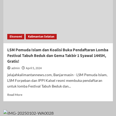
Ekonomi
Kalimantan Selatan
LSM Pemuda Islam dan Koalisi Buka Pendaftaran Lomba
Festival Tabuh Beduk dan Gema Takbir 1 Syawal 1445H,
Gratis!
admin
April 5, 2024
jelajahkalimantannews.com, Banjarmasin - LSM Pemuda Islam,
LSM Forpeban dan IPPI Kalsel resmi membuka pendaftaran
untuk lomba Festival Tabuh Beduk dan...
Read
Read More
more
about
LSM
Pemuda