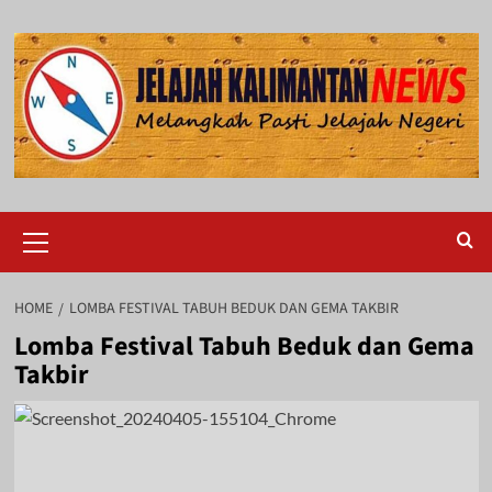
Skip
to
content
Primary
Menu
HOME
LOMBA FESTIVAL TABUH BEDUK DAN GEMA TAKBIR
Lomba Festival Tabuh Beduk dan Gema
Takbir