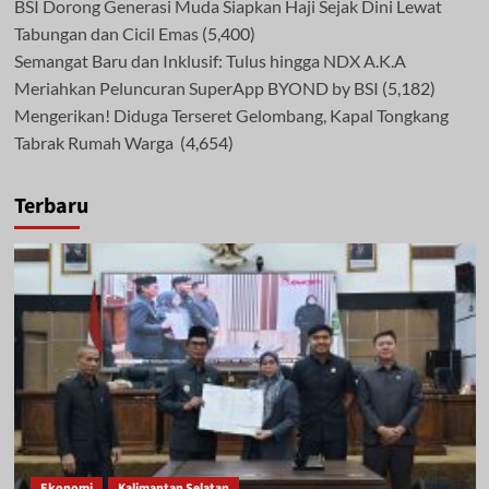
BSI Dorong Generasi Muda Siapkan Haji Sejak Dini Lewat
Tabungan dan Cicil Emas
(5,400)
Semangat Baru dan Inklusif: Tulus hingga NDX A.K.A
Meriahkan Peluncuran SuperApp BYOND by BSI
(5,182)
Mengerikan! Diduga Terseret Gelombang, Kapal Tongkang
Tabrak Rumah Warga
(4,654)
Terbaru
Ekonomi
Kalimantan Selatan