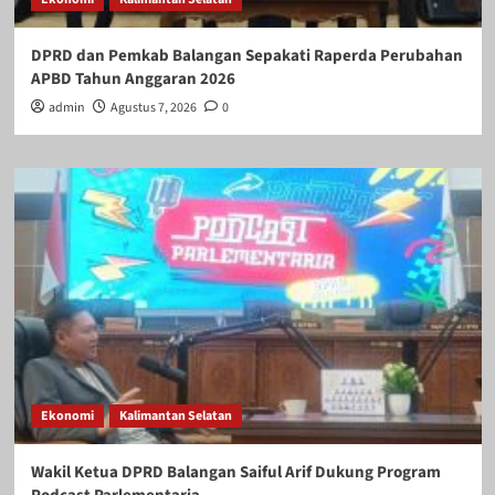
DPRD dan Pemkab Balangan Sepakati Raperda Perubahan
APBD Tahun Anggaran 2026
admin
Agustus 7, 2026
0
Ekonomi
Kalimantan Selatan
Wakil Ketua DPRD Balangan Saiful Arif Dukung Program