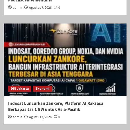
Podcast Parlementaria
admin
Agustus 7, 2026
0
DKI Jakarta
Ekonomi
Indosat Luncurkan Zankore, Platform AI Raksasa
Berkapasitas 1 GW untuk Asia-Pasifik
admin
Agustus 7, 2026
0