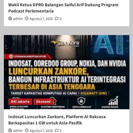
Wakil Ketua DPRD Balangan Saiful Arif Dukung Program
Podcast Parlementaria
admin
Agustus 7, 2026
0
DKI Jakarta
Ekonomi
Indosat Luncurkan Zankore, Platform AI Raksasa
Berkapasitas 1 GW untuk Asia-Pasifik
admin
Agustus 7, 2026
0