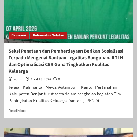
Ekonomi
Kalimantan Selatan
Seksi Penataan dan Pemberdayaan Berikan Sosialisasi
Terpadu Mengenai Bantuan Legalitas Bangunan, RTLH,
dan Optimalisasi CSR Guna Tingkatkan Kualitas
Keluarga
admin
April 15, 2026
0
Jelajah Kalimantan News, Astambul – Kantor Pertanahan
Kabupaten Banjar turut serta dalam rangkaian kegiatan Tim
Peningkatan Kualitas Keluarga Daerah (TPK2D)...
Read
Read More
more
about
Seksi
Penataan