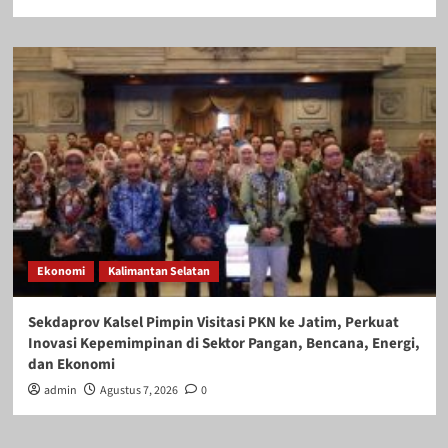
Ekonomi
Kalimantan Selatan
Sekdaprov Kalsel Pimpin Visitasi PKN ke Jatim, Perkuat
Inovasi Kepemimpinan di Sektor Pangan, Bencana, Energi,
dan Ekonomi
admin
Agustus 7, 2026
0