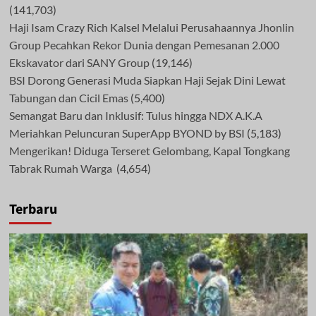
(141,703)
Haji Isam Crazy Rich Kalsel Melalui Perusahaannya Jhonlin
Group Pecahkan Rekor Dunia dengan Pemesanan 2.000
Ekskavator dari SANY Group
(19,146)
BSI Dorong Generasi Muda Siapkan Haji Sejak Dini Lewat
Tabungan dan Cicil Emas
(5,400)
Semangat Baru dan Inklusif: Tulus hingga NDX A.K.A
Meriahkan Peluncuran SuperApp BYOND by BSI
(5,183)
Mengerikan! Diduga Terseret Gelombang, Kapal Tongkang
Tabrak Rumah Warga
(4,654)
Terbaru