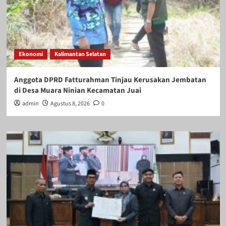
Ekonomi
Kalimantan Selatan
Anggota DPRD Fatturahman Tinjau Kerusakan Jembatan
di Desa Muara Ninian Kecamatan Juai
admin
Agustus 8, 2026
0