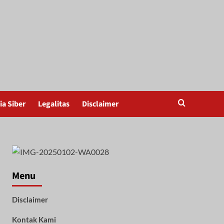
a Siber
Legalitas
Disclaimer
Menu
Disclaimer
Kontak Kami