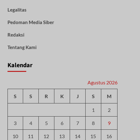
Legalitas
Pedoman Media Siber
Redaksi
Tentang Kami
Kalendar
Agustus 2026
S
S
R
K
J
S
M
1
2
3
4
5
6
7
8
9
10
11
12
13
14
15
16