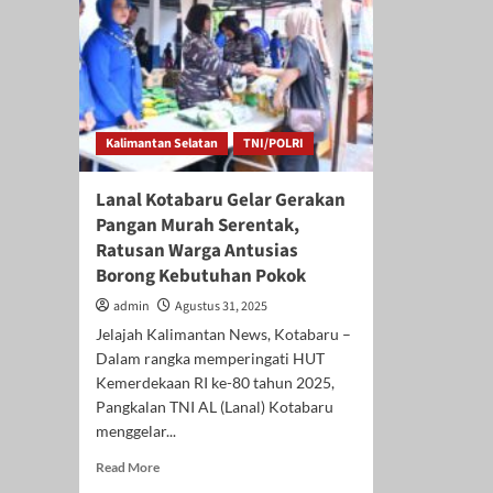
Kalimantan Selatan
TNI/POLRI
Lanal Kotabaru Gelar Gerakan
Pangan Murah Serentak,
Ratusan Warga Antusias
Borong Kebutuhan Pokok
admin
Agustus 31, 2025
Jelajah Kalimantan News, Kotabaru –
Dalam rangka memperingati HUT
Kemerdekaan RI ke-80 tahun 2025,
Pangkalan TNI AL (Lanal) Kotabaru
menggelar...
Read
Read More
more