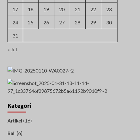
17
18
19
20
21
22
23
24
25
26
27
28
29
30
31
« Jul
Kategori
(16)
Artikel
(6)
Bali