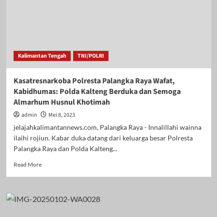
Kalimantan Tengah
TNI/POLRI
Kasatresnarkoba Polresta Palangka Raya Wafat,
Kabidhumas: Polda Kalteng Berduka dan Semoga
Almarhum Husnul Khotimah
admin
Mei 8, 2023
jelajahkalimantannews.com, Palangka Raya - Innalillahi wainna
ilaihi rojiun. Kabar duka datang dari keluarga besar Polresta
Palangka Raya dan Polda Kalteng...
Read
Read More
more
about
Kasatresnarkoba
Polresta
Palangka