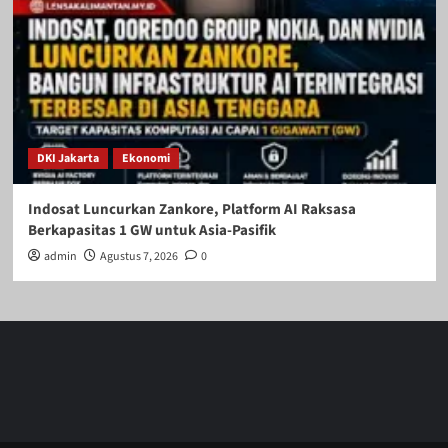
DKI Jakarta
Ekonomi
Indosat Luncurkan Zankore, Platform AI Raksasa
Berkapasitas 1 GW untuk Asia-Pasifik
admin
Agustus 7, 2026
0