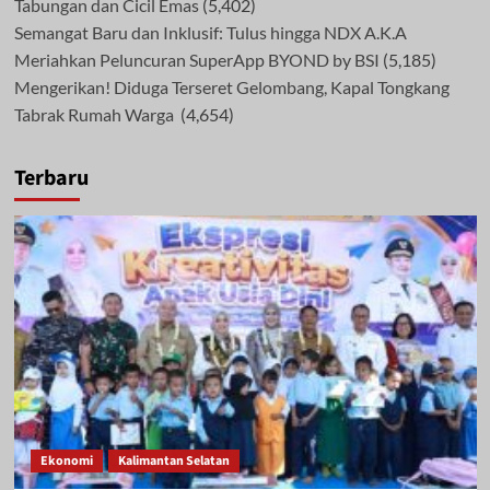
Tabungan dan Cicil Emas
(5,402)
Semangat Baru dan Inklusif: Tulus hingga NDX A.K.A
Meriahkan Peluncuran SuperApp BYOND by BSI
(5,185)
Mengerikan! Diduga Terseret Gelombang, Kapal Tongkang
Tabrak Rumah Warga
(4,654)
Terbaru
Ekonomi
Kalimantan Selatan