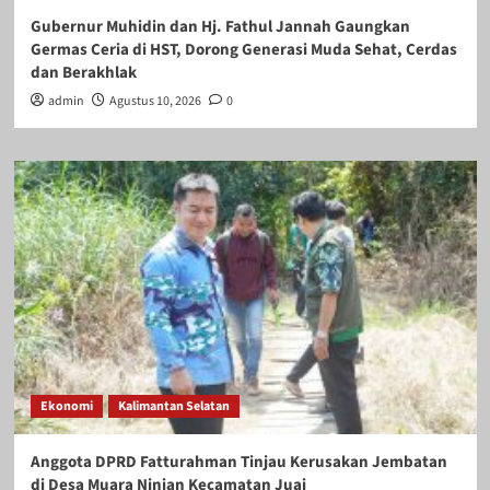
Gubernur Muhidin dan Hj. Fathul Jannah Gaungkan
Germas Ceria di HST, Dorong Generasi Muda Sehat, Cerdas
dan Berakhlak
admin
Agustus 10, 2026
0
Ekonomi
Kalimantan Selatan
Anggota DPRD Fatturahman Tinjau Kerusakan Jembatan
di Desa Muara Ninian Kecamatan Juai