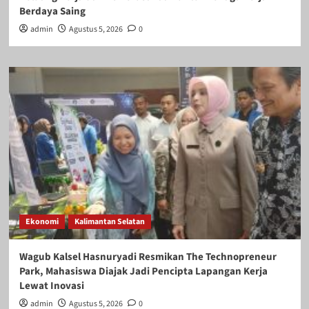
Berdaya Saing
admin
Agustus 5, 2026
0
Ekonomi
Kalimantan Selatan
Wagub Kalsel Hasnuryadi Resmikan The Technopreneur
Park, Mahasiswa Diajak Jadi Pencipta Lapangan Kerja
Lewat Inovasi
admin
Agustus 5, 2026
0