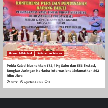
Hukum & Kriminal
Kalimantan Selatan
Polda Kalsel Musnahkan 172,4 Kg Sabu dan 556 Ekstasi,
Bongkar Jaringan Narkoba Internasional Selamatkan 863
Ribu Jiwa
admin
Agustus 4, 2026
0