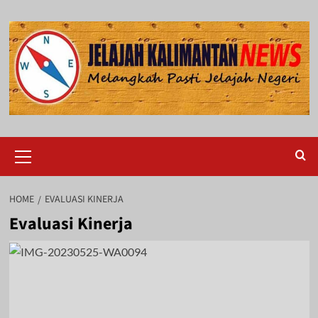
Skip
to
content
Primary
Menu
HOME
EVALUASI KINERJA
Evaluasi Kinerja