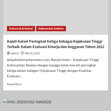
Hukum & Kriminal
Kalimantan Selatan
Kejati Kalsel Peringkat Ketiga Sebagai Kejaksaan Tinggi
Terbaik Dalam Evaluasi Kinerja dan Anggaran Tahun 2022
admin
Mei 25, 2023
jelajahkalimantannews.com, Banjarmasin - Kejaksaan Tinggi
Kalimantan Selatan dengan bangga telah meraih peringkat
ketiga dalam kategori Kejaksaan Tinggi dengan Kualitas
Evaluasi...
Read
Read More
more
about
Kejati
Kalsel
Peringkat