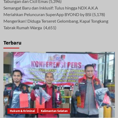
Tabungan dan Cicil Emas
(5,396)
Semangat Baru dan Inklusif: Tulus hingga NDX A.K.A
Meriahkan Peluncuran SuperApp BYOND by BSI
(5,178)
Mengerikan! Diduga Terseret Gelombang, Kapal Tongkang
Tabrak Rumah Warga
(4,651)
Terbaru
Hukum & Kriminal
Kalimantan Selatan