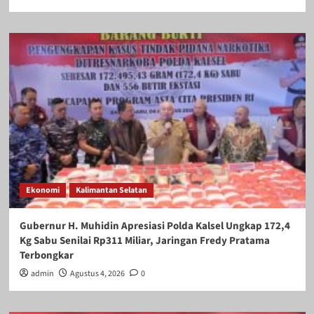
Ekonomi
Kalimantan Selatan
Gubernur H. Muhidin Apresiasi Polda Kalsel Ungkap 172,4
Kg Sabu Senilai Rp311 Miliar, Jaringan Fredy Pratama
Terbongkar
admin
Agustus 4, 2026
0