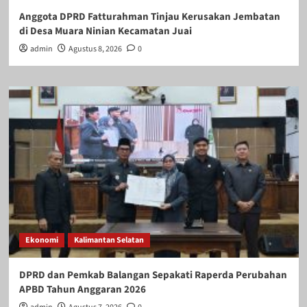
Anggota DPRD Fatturahman Tinjau Kerusakan Jembatan
di Desa Muara Ninian Kecamatan Juai
admin
Agustus 8, 2026
0
Ekonomi
Kalimantan Selatan
DPRD dan Pemkab Balangan Sepakati Raperda Perubahan
APBD Tahun Anggaran 2026