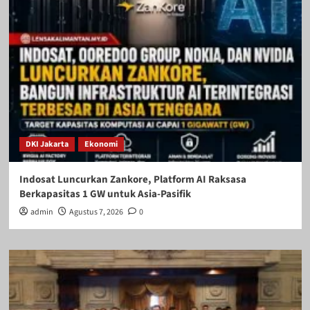
DKI Jakarta
Ekonomi
Indosat Luncurkan Zankore, Platform AI Raksasa
Berkapasitas 1 GW untuk Asia-Pasifik
admin
Agustus 7, 2026
0