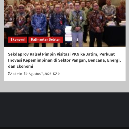
Ekonomi
Kalimantan Selatan
Sekdaprov Kalsel Pimpin Visitasi PKN ke Jatim, Perkuat
Inovasi Kepemimpinan di Sektor Pangan, Bencana, Energi,
dan Ekonomi
admin
Agustus 7, 2026
0