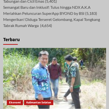
Tabungan dan Cicil Emas
(5,401)
Semangat Baru dan Inklusif: Tulus hingga NDX A.K.A
Meriahkan Peluncuran SuperApp BYOND by BSI
(5,183)
Mengerikan! Diduga Terseret Gelombang, Kapal Tongkang
Tabrak Rumah Warga
(4,654)
Terbaru
Ekonomi
Kalimantan Selatan