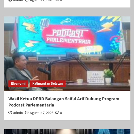
admin
Agustus 7, 2026
0
Ekonomi
Kalimantan Selatan
Wakil Ketua DPRD Balangan Saiful Arif Dukung Program
Podcast Parlementaria
admin
Agustus 7, 2026
0