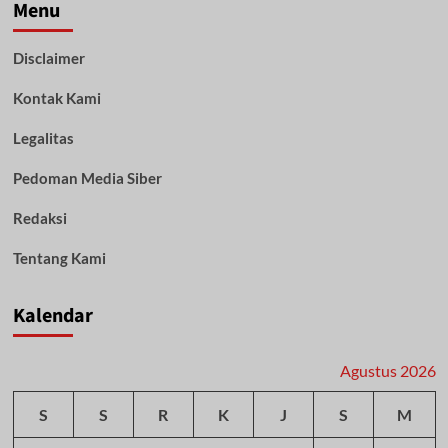
Tanah
Menu
Kambatang
Lima
Disclaimer
dan
Gambut
Kontak Kami
Raya
Legalitas
Pedoman Media Siber
Redaksi
Tentang Kami
Kalendar
Agustus 2026
S
S
R
K
J
S
M