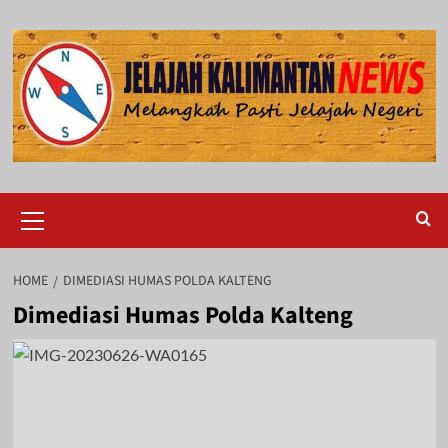
Skip
to
content
Primary
Menu
HOME
DIMEDIASI HUMAS POLDA KALTENG
Dimediasi Humas Polda Kalteng