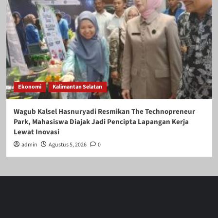
Ekonomi
Kalimantan Selatan
Wagub Kalsel Hasnuryadi Resmikan The Technopreneur
Park, Mahasiswa Diajak Jadi Pencipta Lapangan Kerja
Lewat Inovasi
admin
Agustus 5, 2026
0