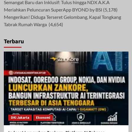
Semangat Baru dan Inklusif: Tulus hingga NDX A.K.A
Meriahkan Peluncuran SuperApp BYOND by BSI
(5,178)
Mengerikan! Diduga Terseret Gelombang, Kapal Tongkang
Tabrak Rumah Warga
(4,654)
Terbaru
DKI Jakarta
Ekonomi