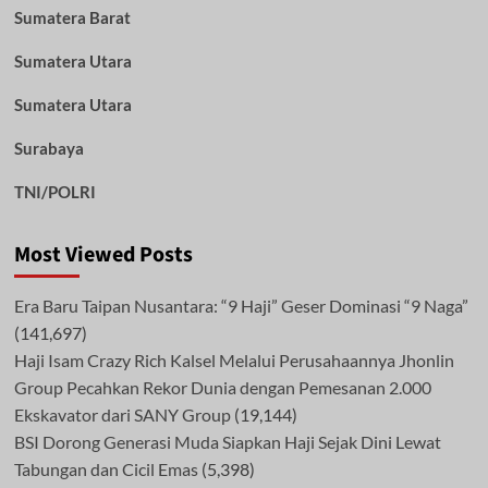
Sumatera Barat
Sumatera Utara
Sumatera Utara
Surabaya
TNI/POLRI
Most Viewed Posts
Era Baru Taipan Nusantara: “9 Haji” Geser Dominasi “9 Naga”
(141,697)
Haji Isam Crazy Rich Kalsel Melalui Perusahaannya Jhonlin
Group Pecahkan Rekor Dunia dengan Pemesanan 2.000
Ekskavator dari SANY Group
(19,144)
BSI Dorong Generasi Muda Siapkan Haji Sejak Dini Lewat
Tabungan dan Cicil Emas
(5,398)