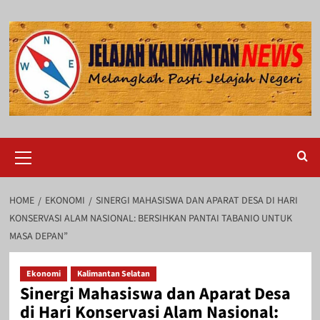
Skip
to
content
Primary
Menu
HOME
EKONOMI
SINERGI MAHASISWA DAN APARAT DESA DI HARI
KONSERVASI ALAM NASIONAL: BERSIHKAN PANTAI TABANIO UNTUK
MASA DEPAN”
Ekonomi
Kalimantan Selatan
Sinergi Mahasiswa dan Aparat Desa
di Hari Konservasi Alam Nasional: