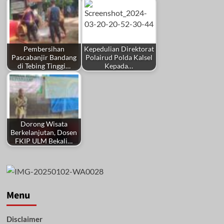
Pembersihan
Kepedulian Direktorat
Pascabanjir Bandang
Polairud Polda Kalsel
di Tebing Tinggi…
Kepada…
Dorong Wisata
Berkelanjutan, Dosen
FKIP ULM Bekali…
Menu
Disclaimer