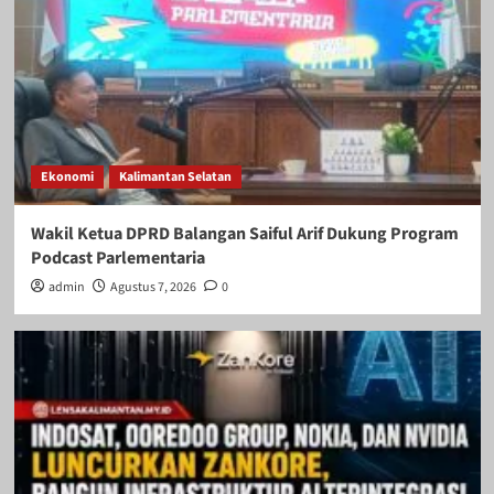
Ekonomi
Kalimantan Selatan
Wakil Ketua DPRD Balangan Saiful Arif Dukung Program
Podcast Parlementaria
admin
Agustus 7, 2026
0