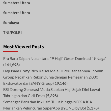
Sumatera Utara
Sumatera Utara
Surabaya
TNI/POLRI
Most Viewed Posts
Era Baru Taipan Nusantara: “9 Haji” Geser Dominasi “9 Naga”
(141,698)
Haji Isam Crazy Rich Kalsel Melalui Perusahaannya Jhonlin
Group Pecahkan Rekor Dunia dengan Pemesanan 2.000
Ekskavator dari SANY Group
(19,146)
BSI Dorong Generasi Muda Siapkan Haji Sejak Dini Lewat
Tabungan dan Cicil Emas
(5,398)
Semangat Baru dan Inklusif: Tulus hingga NDX A.K.A
Meriahkan Peluncuran SuperApp BYOND by BSI
(5,178)