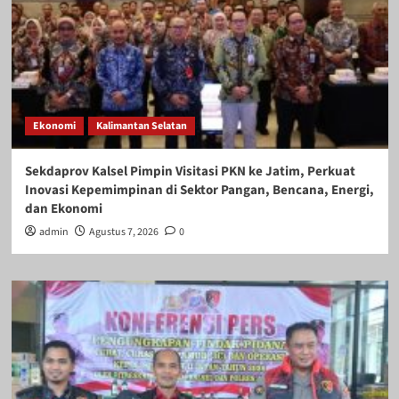
Ekonomi
Kalimantan Selatan
Sekdaprov Kalsel Pimpin Visitasi PKN ke Jatim, Perkuat
Inovasi Kepemimpinan di Sektor Pangan, Bencana, Energi,
dan Ekonomi
admin
Agustus 7, 2026
0