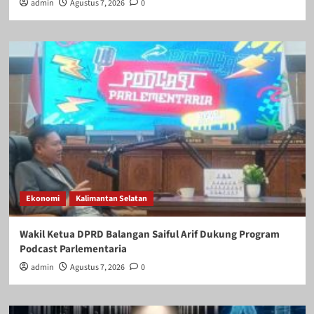
admin
Agustus 7, 2026
0
Ekonomi
Kalimantan Selatan
Wakil Ketua DPRD Balangan Saiful Arif Dukung Program
Podcast Parlementaria
admin
Agustus 7, 2026
0