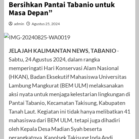
Bersihkan Pantai Tabanio untuk
Masa Depan”
admin
Agustus 25, 2024
JELAJAH KALIMANTAN NEWS, TABANIO
-
Sabtu, 24 Agustus 2024, dalam rangka
memperingati Hari Konservasi Alam Nasional
(HKAN), Badan Eksekutif Mahasiswa Universitas
Lambung Mangkurat (BEM ULM) melaksanakan
aksi nyata untuk menjaga kelestarian lingkungan di
Pantai Tabanio, Kecamatan Takisung, Kabupaten
Tanah Laut. Kegiatan ini tidak hanya melibatkan 41
mahasiswa dari BEM ULM, tetapi juga dihadiri
oleh Kepala Desa Madian Syah beserta
perangkatnya, Kapolsek Takisung Ipda Andi