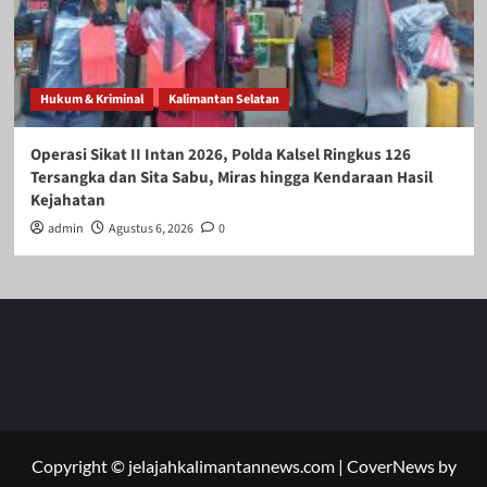
Hukum & Kriminal
Kalimantan Selatan
Operasi Sikat II Intan 2026, Polda Kalsel Ringkus 126
Tersangka dan Sita Sabu, Miras hingga Kendaraan Hasil
Kejahatan
admin
Agustus 6, 2026
0
Copyright © jelajahkalimantannews.com
|
CoverNews
by