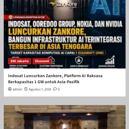
DKI Jakarta
Ekonomi
Indosat Luncurkan Zankore, Platform AI Raksasa
Berkapasitas 1 GW untuk Asia-Pasifik
admin
Agustus 7, 2026
0