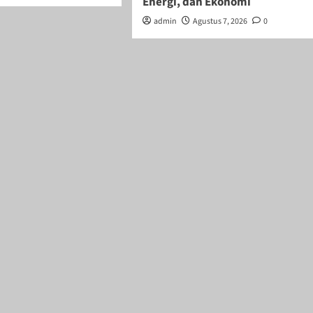
Energi, dan Ekonomi
admin
Agustus 7, 2026
0