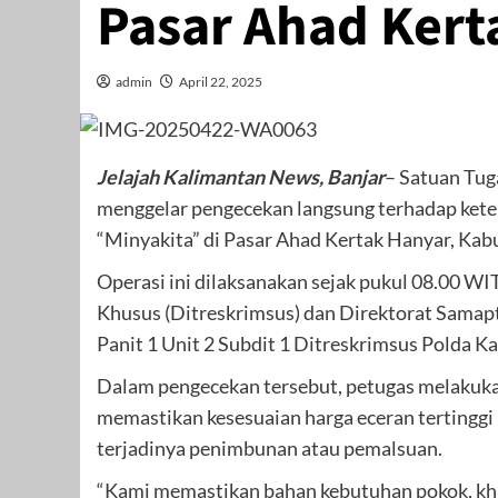
Pasar Ahad Kert
admin
April 22, 2025
Jelajah Kalimantan News, Banjar
– Satuan Tug
menggelar pengecekan langsung terhadap kete
“Minyakita” di Pasar Ahad Kertak Hanyar, Kabu
Operasi ini dilaksanakan sejak pukul 08.00 WI
Khusus (Ditreskrimsus) dan Direktorat Samapta
Panit 1 Unit 2 Subdit 1 Ditreskrimsus Polda Ka
Dalam pengecekan tersebut, petugas melakuk
memastikan kesesuaian harga eceran tertinggi
terjadinya penimbunan atau pemalsuan.
“Kami memastikan bahan kebutuhan pokok, khu