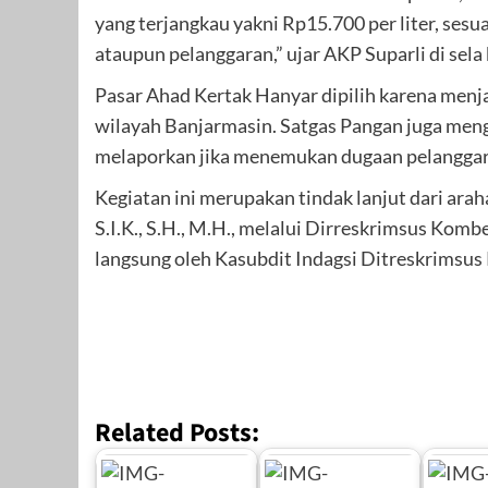
yang terjangkau yakni Rp15.700 per liter, ses
ataupun pelanggaran,” ujar AKP Suparli di sela 
Pasar Ahad Kertak Hanyar dipilih karena menjad
wilayah Banjarmasin. Satgas Pangan juga men
melaporkan jika menemukan dugaan pelanggara
Kegiatan ini merupakan tindak lanjut dari ar
S.I.K., S.H., M.H., melalui Dirreskrimsus Kombe
langsung oleh Kasubdit Indagsi Ditreskrimsu
Related Posts: