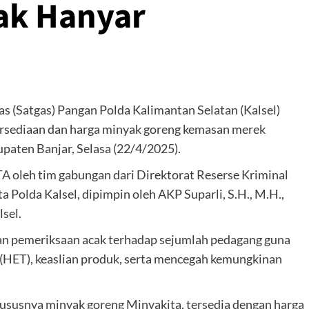
ak Hanyar
as (Satgas) Pangan Polda Kalimantan Selatan (Kalsel)
rsediaan dan harga minyak goreng kemasan merek
paten Banjar, Selasa (22/4/2025).
TA oleh tim gabungan dari Direktorat Reserse Kriminal
 Polda Kalsel, dipimpin oleh AKP Suparli, S.H., M.H.,
lsel.
an pemeriksaan acak terhadap sejumlah pedagang guna
 (HET), keaslian produk, serta mencegah kemungkinan
susnya minyak goreng Minyakita, tersedia dengan harga