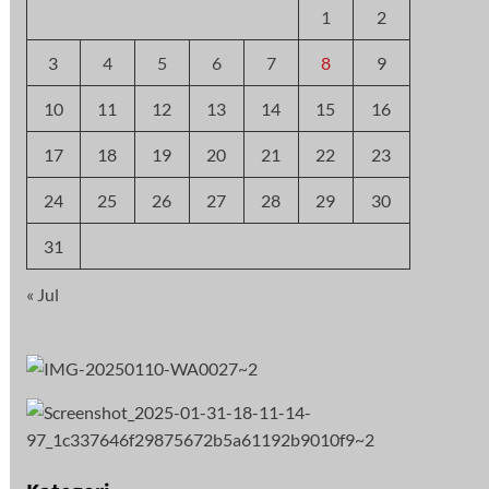
1
2
3
4
5
6
7
8
9
10
11
12
13
14
15
16
17
18
19
20
21
22
23
24
25
26
27
28
29
30
31
« Jul