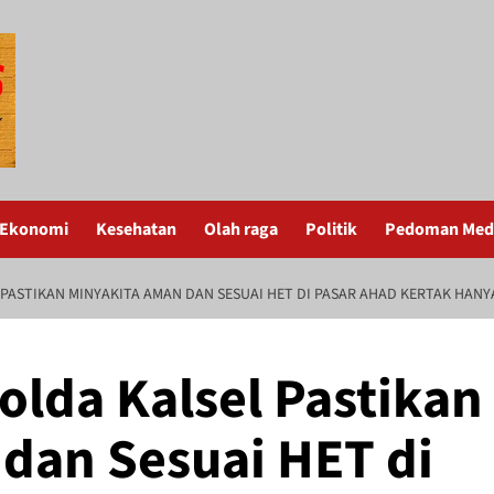
Ekonomi
Kesehatan
Olah raga
Politik
Pedoman Medi
PASTIKAN MINYAKITA AMAN DAN SESUAI HET DI PASAR AHAD KERTAK HANY
olda Kalsel Pastikan
dan Sesuai HET di