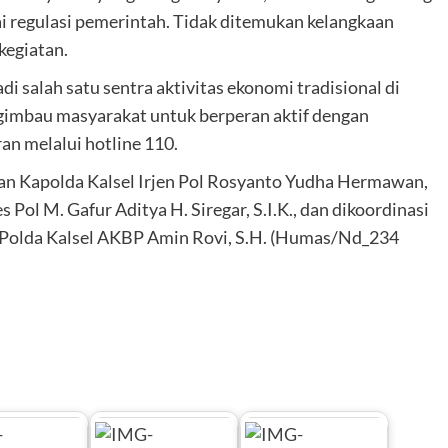
uai regulasi pemerintah. Tidak ditemukan kelangkaan
kegiatan.
i salah satu sentra aktivitas ekonomi tradisional di
gimbau masyarakat untuk berperan aktif dengan
n melalui hotline 110.
ahan Kapolda Kalsel Irjen Pol Rosyanto Yudha Hermawan,
s Pol M. Gafur Aditya H. Siregar, S.I.K., dan dikoordinasi
s Polda Kalsel AKBP Amin Rovi, S.H. (Humas/Nd_234