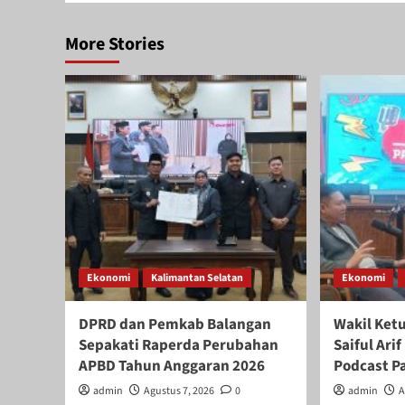
More Stories
Ekonomi
Kalimantan Selatan
Ekonomi
DPRD dan Pemkab Balangan
Wakil Ket
Sepakati Raperda Perubahan
Saiful Ar
APBD Tahun Anggaran 2026
Podcast P
admin
Agustus 7, 2026
0
admin
A