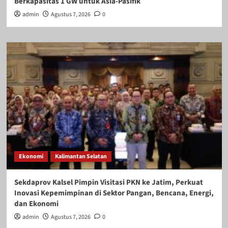
Berkapasitas 1 GW untuk Asia-Pasifik
admin
Agustus 7, 2026
0
Ekonomi
Kalimantan Selatan
Sekdaprov Kalsel Pimpin Visitasi PKN ke Jatim, Perkuat
Inovasi Kepemimpinan di Sektor Pangan, Bencana, Energi,
dan Ekonomi
admin
Agustus 7, 2026
0