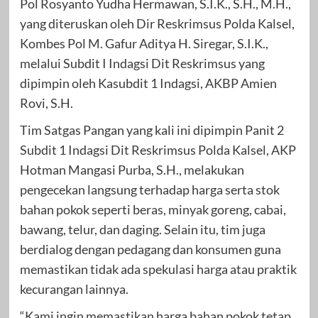
Pol Rosyanto Yudha Hermawan, S.I.K., S.H., M.H.,
yang diteruskan oleh Dir Reskrimsus Polda Kalsel,
Kombes Pol M. Gafur Aditya H. Siregar, S.I.K.,
melalui Subdit I Indagsi Dit Reskrimsus yang
dipimpin oleh Kasubdit 1 Indagsi, AKBP Amien
Rovi, S.H.
Tim Satgas Pangan yang kali ini dipimpin Panit 2
Subdit 1 Indagsi Dit Reskrimsus Polda Kalsel, AKP
Hotman Mangasi Purba, S.H., melakukan
pengecekan langsung terhadap harga serta stok
bahan pokok seperti beras, minyak goreng, cabai,
bawang, telur, dan daging. Selain itu, tim juga
berdialog dengan pedagang dan konsumen guna
memastikan tidak ada spekulasi harga atau praktik
kecurangan lainnya.
“Kami ingin memastikan harga bahan pokok tetap