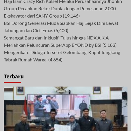
Haji Isam Crazy Rich Kalsel Melalui Perusahaannya Jhonlin
Group Pecahkan Rekor Dunia dengan Pemesanan 2.000
Ekskavator dari SANY Group
(19,146)
BSI Dorong Generasi Muda Siapkan Haji Sejak Dini Lewat
Tabungan dan Cicil Emas
(5,400)
Semangat Baru dan Inklusif: Tulus hingga NDX A.K.A
Meriahkan Peluncuran SuperApp BYOND by BSI
(5,183)
Mengerikan! Diduga Terseret Gelombang, Kapal Tongkang
Tabrak Rumah Warga
(4,654)
Terbaru