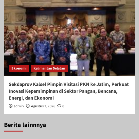
Ekonomi
Kalimantan Selatan
Sekdaprov Kalsel Pimpin Visitasi PKN ke Jatim, Perkuat
Inovasi Kepemimpinan di Sektor Pangan, Bencana,
Energi, dan Ekonomi
admin
Agustus 7, 2026
0
Berita lainnnya