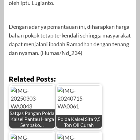
oleh Iptu Lugianto.
Dengan adanya pemantauan ini, diharapkan harga
bahan pokok tetap terkendali sehingga masyarakat
dapat menjalani ibadah Ramadhan dengan tenang
dan nyaman. (Humas/Nd_234)
Related Posts:
Satgas Pangan Polda
Kalsel Pantau Harga
Polda Kalsel Sita 9,5
Sembako…
Ton Oli Curah