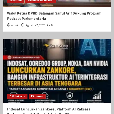
Ekonomi
Kalimantan Selatan
Wakil Ketua DPRD Balangan Saiful Arif Dukung Program
Podcast Parlementaria
admin
Agustus 7, 2026
0
DKI Jakarta
Ekonomi
Indosat Luncurkan Zankore, Platform AI Raksasa