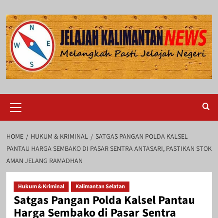
Skip
to
content
Primary
Menu
HOME
HUKUM & KRIMINAL
SATGAS PANGAN POLDA KALSEL
PANTAU HARGA SEMBAKO DI PASAR SENTRA ANTASARI, PASTIKAN STOK
AMAN JELANG RAMADHAN
Hukum & Kriminal
Kalimantan Selatan
Satgas Pangan Polda Kalsel Pantau
Harga Sembako di Pasar Sentra