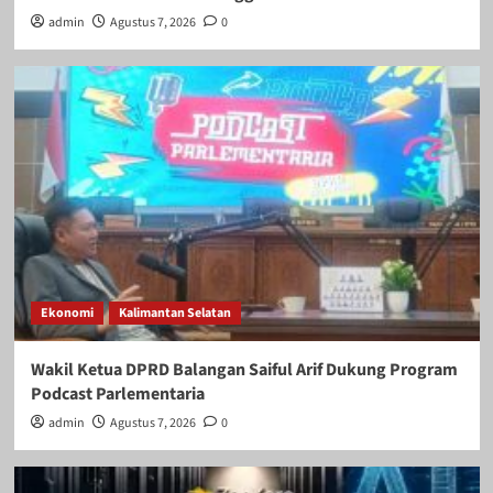
admin
Agustus 7, 2026
0
Ekonomi
Kalimantan Selatan
Wakil Ketua DPRD Balangan Saiful Arif Dukung Program
Podcast Parlementaria
admin
Agustus 7, 2026
0