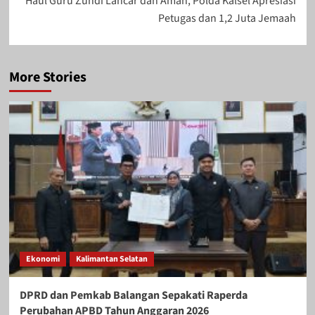
Haul Guru Zuhdi Lancar dan Aman, Polda Kalsel Apresiasi
Petugas dan 1,2 Juta Jemaah
More Stories
Ekonomi
Kalimantan Selatan
DPRD dan Pemkab Balangan Sepakati Raperda
Perubahan APBD Tahun Anggaran 2026