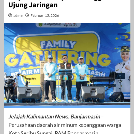
Ujung Jaringan
admin
Februari 15, 2026
Jelajah Kalimantan News, Banjarmasin
–
Perusahaan daerah air minum kebanggaan warga
Kota Seribu Sungai, PAM Bandarmasih,