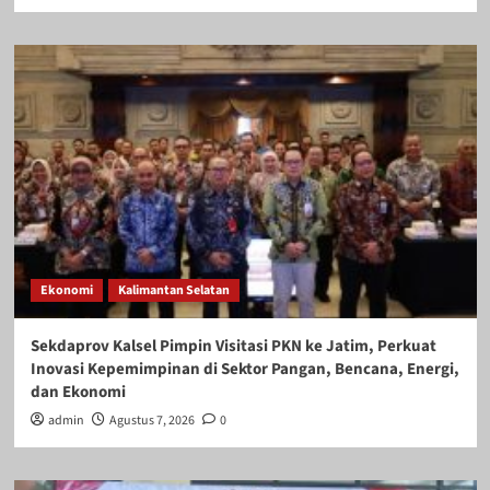
Ekonomi
Kalimantan Selatan
Sekdaprov Kalsel Pimpin Visitasi PKN ke Jatim, Perkuat
Inovasi Kepemimpinan di Sektor Pangan, Bencana, Energi,
dan Ekonomi
admin
Agustus 7, 2026
0