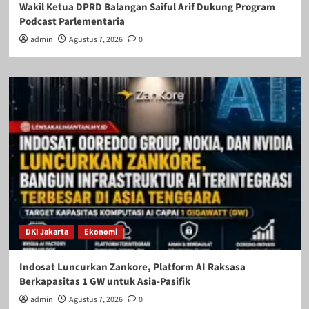
Wakil Ketua DPRD Balangan Saiful Arif Dukung Program
Podcast Parlementaria
admin
Agustus 7, 2026
0
DKI Jakarta
Ekonomi
Indosat Luncurkan Zankore, Platform AI Raksasa
Berkapasitas 1 GW untuk Asia-Pasifik
admin
Agustus 7, 2026
0