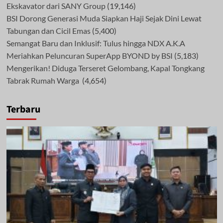
Ekskavator dari SANY Group
(19,146)
BSI Dorong Generasi Muda Siapkan Haji Sejak Dini Lewat
Tabungan dan Cicil Emas
(5,400)
Semangat Baru dan Inklusif: Tulus hingga NDX A.K.A
Meriahkan Peluncuran SuperApp BYOND by BSI
(5,183)
Mengerikan! Diduga Terseret Gelombang, Kapal Tongkang
Tabrak Rumah Warga
(4,654)
Terbaru