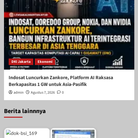
DKI Jakarta
Ekonomi
Indosat Luncurkan Zankore, Platform AI Raksasa
Berkapasitas 1 GW untuk Asia-Pasifik
admin
Agustus 7, 2026
0
Berita lainnnya