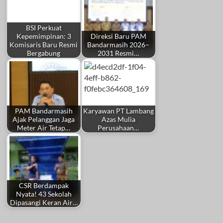
BSI Perkuat
Kepemimpinan: 3
Direksi Baru PAM
Komisaris Baru Resmi
Bandarmasih 2026–
Bergabung
2031 Resmi…
PAM Bandarmasih
Karyawan PT Lambang
Ajak Pelanggan Jaga
Azas Mulia
Meter Air Tetap…
Perusahaan…
CSR Berdampak
Nyata! 43 Sekolah
Dipasangi Keran Air…