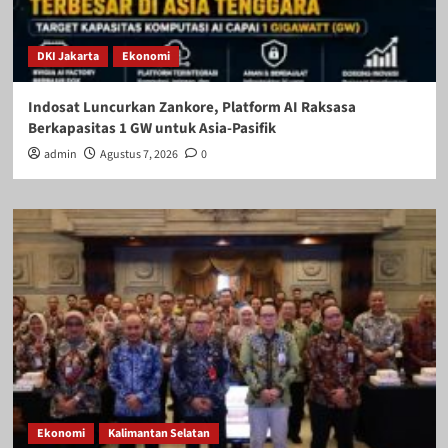
DKI Jakarta
Ekonomi
Indosat Luncurkan Zankore, Platform AI Raksasa
Berkapasitas 1 GW untuk Asia-Pasifik
admin
Agustus 7, 2026
0
Ekonomi
Kalimantan Selatan