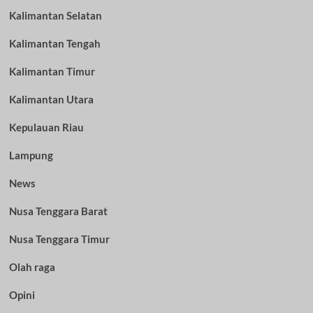
Kalimantan Selatan
Kalimantan Tengah
Kalimantan Timur
Kalimantan Utara
Kepulauan Riau
Lampung
News
Nusa Tenggara Barat
Nusa Tenggara Timur
Olah raga
Opini