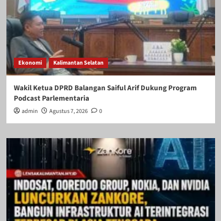
Ekonomi
Kalimantan Selatan
Wakil Ketua DPRD Balangan Saiful Arif Dukung Program
Podcast Parlementaria
admin
Agustus 7, 2026
0