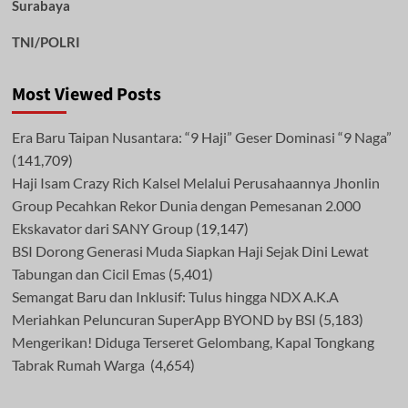
Surabaya
TNI/POLRI
Most Viewed Posts
Era Baru Taipan Nusantara: “9 Haji” Geser Dominasi “9 Naga”
(141,709)
Haji Isam Crazy Rich Kalsel Melalui Perusahaannya Jhonlin
Group Pecahkan Rekor Dunia dengan Pemesanan 2.000
Ekskavator dari SANY Group
(19,147)
BSI Dorong Generasi Muda Siapkan Haji Sejak Dini Lewat
Tabungan dan Cicil Emas
(5,401)
Semangat Baru dan Inklusif: Tulus hingga NDX A.K.A
Meriahkan Peluncuran SuperApp BYOND by BSI
(5,183)
Mengerikan! Diduga Terseret Gelombang, Kapal Tongkang
Tabrak Rumah Warga
(4,654)