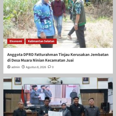
Ekonomi
Kalimantan Selatan
Anggota DPRD Fatturahman Tinjau Kerusakan Jembatan
di Desa Muara Ninian Kecamatan Juai
admin
Agustus 8, 2026
0