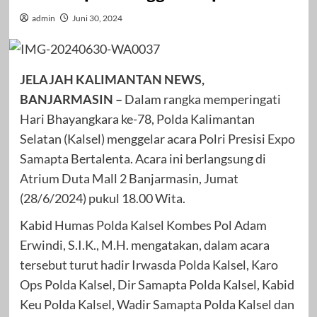
admin
Juni 30, 2024
JELAJAH KALIMANTAN NEWS,
BANJARMASIN –
Dalam rangka memperingati
Hari Bhayangkara ke-78, Polda Kalimantan
Selatan (Kalsel) menggelar acara Polri Presisi Expo
Samapta Bertalenta. Acara ini berlangsung di
Atrium Duta Mall 2 Banjarmasin, Jumat
(28/6/2024) pukul 18.00 Wita.
Kabid Humas Polda Kalsel Kombes Pol Adam
Erwindi, S.I.K., M.H. mengatakan, dalam acara
tersebut turut hadir Irwasda Polda Kalsel, Karo
Ops Polda Kalsel, Dir Samapta Polda Kalsel, Kabid
Keu Polda Kalsel, Wadir Samapta Polda Kalsel dan