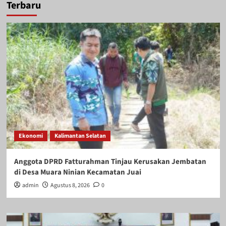
Terbaru
Ekonomi
Kalimantan Selatan
Anggota DPRD Fatturahman Tinjau Kerusakan Jembatan
di Desa Muara Ninian Kecamatan Juai
admin
Agustus 8, 2026
0