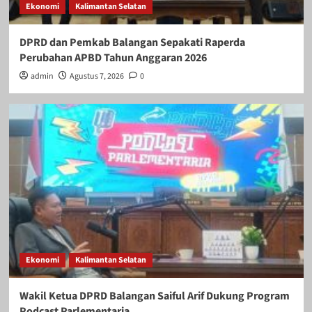
Ekonomi
Kalimantan Selatan
DPRD dan Pemkab Balangan Sepakati Raperda
Perubahan APBD Tahun Anggaran 2026
admin
Agustus 7, 2026
0
Ekonomi
Kalimantan Selatan
Wakil Ketua DPRD Balangan Saiful Arif Dukung Program
Podcast Parlementaria