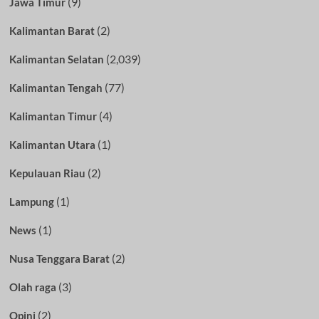
(9)
Jawa Timur
(2)
Kalimantan Barat
(2,039)
Kalimantan Selatan
(77)
Kalimantan Tengah
(4)
Kalimantan Timur
(1)
Kalimantan Utara
(2)
Kepulauan Riau
(1)
Lampung
(1)
News
(2)
Nusa Tenggara Barat
(3)
Olah raga
(2)
Opini