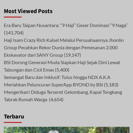
Most Viewed Posts
Era Baru Taipan Nusantara: “9 Haji” Geser Dominasi “9 Naga”
(141,704)
Haji Isam Crazy Rich Kalsel Melalui Perusahaannya Jhonlin
Group Pecahkan Rekor Dunia dengan Pemesanan 2.000
Ekskavator dari SANY Group
(19,147)
BSI Dorong Generasi Muda Siapkan Haji Sejak Dini Lewat
Tabungan dan Cicil Emas
(5,400)
Semangat Baru dan Inklusif: Tulus hingga NDX A.K.A
Meriahkan Peluncuran SuperApp BYOND by BSI
(5,183)
Mengerikan! Diduga Terseret Gelombang, Kapal Tongkang
Tabrak Rumah Warga
(4,654)
Terbaru