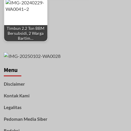
Timbun 2.2 Ton BBM
Bersubsidi, 2 Warga
Bartim…
Menu
Disclaimer
Kontak Kami
Legalitas
Pedoman Media Siber
Redaksi