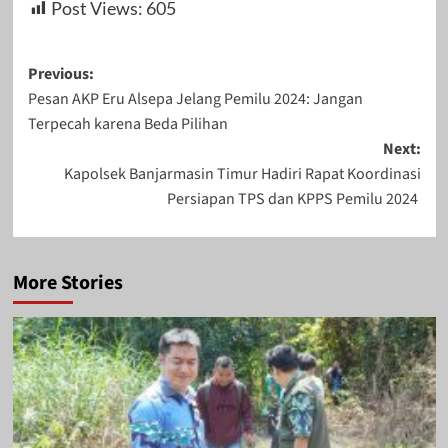
Post Views:
605
Post
Previous:
Pesan AKP Eru Alsepa Jelang Pemilu 2024: Jangan
navigation
Terpecah karena Beda Pilihan
Next:
Kapolsek Banjarmasin Timur Hadiri Rapat Koordinasi
Persiapan TPS dan KPPS Pemilu 2024
More Stories