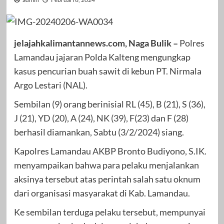
jelajahkalimantannews.com, Naga Bulik –
Polres
Lamandau jajaran Polda Kalteng mengungkap
kasus pencurian buah sawit di kebun PT. Nirmala
Argo Lestari (NAL).
Sembilan (9) orang berinisial RL (45), B (21), S (36),
J (21), YD (20), A (24), NK (39), F(23) dan F (28)
berhasil diamankan, Sabtu (3/2/2024) siang.
Kapolres Lamandau AKBP Bronto Budiyono, S.IK.
menyampaikan bahwa para pelaku menjalankan
aksinya tersebut atas perintah salah satu oknum
dari organisasi masyarakat di Kab. Lamandau.
Ke sembilan terduga pelaku tersebut, mempunyai