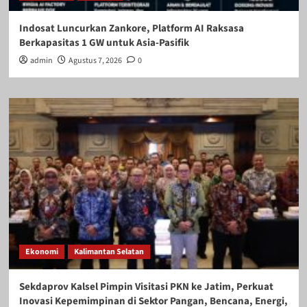
Indosat Luncurkan Zankore, Platform AI Raksasa
Berkapasitas 1 GW untuk Asia-Pasifik
admin
Agustus 7, 2026
0
Ekonomi
Kalimantan Selatan
Sekdaprov Kalsel Pimpin Visitasi PKN ke Jatim, Perkuat
Inovasi Kepemimpinan di Sektor Pangan, Bencana, Energi,