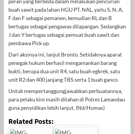
peran yang berbeda dalam melakukan pencurian
buah sawit pada lahan HGU PT. NAL, yaitu S, N, A,
F dan F sebagai pemanen, kemudian RL dan B
bertugas sebagai pengawas dilapangan. Sedangkan
J dan Y bertugas sebagai pemuat buah sawit dan
pembawa Pick up.
Dari aksinya ini, lanjut Bronto. Setidaknya aparat
penegak hukum berhasil mengamankan barang
bukti, berupa dua unit R4, satu buah egkrek, satu
unit R2 dan 400 janjang TBS serta 1 buah ganco.
Untuk mempertanggungjawabkan perbuatannya,
para pelaku kini masih ditahan di Polres Lamandau
guna penyidikan lebih lanjut. (Nd/Humas)
Related Posts: