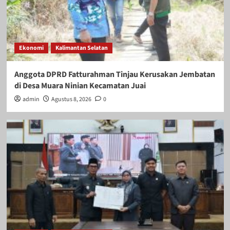
Ekonomi
Kalimantan Selatan
Anggota DPRD Fatturahman Tinjau Kerusakan Jembatan
di Desa Muara Ninian Kecamatan Juai
admin
Agustus 8, 2026
0