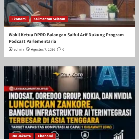
Ekonomi
Kalimantan Selatan
Wakil Ketua DPRD Balangan Saiful Arif Dukung Program
Podcast Parlementaria
admin
Agustus 7, 2026
0
DKI Jakarta
Ekonomi