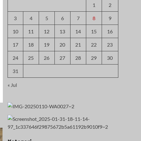
1
2
3
4
5
6
7
8
9
10
11
12
13
14
15
16
17
18
19
20
21
22
23
24
25
26
27
28
29
30
31
« Jul