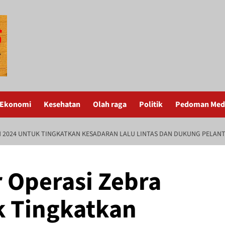
Ekonomi
Kesehatan
Olah raga
Politik
Pedoman Medi
N 2024 UNTUK TINGKATKAN KESADARAN LALU LINTAS DAN DUKUNG PELANT
r Operasi Zebra
k Tingkatkan