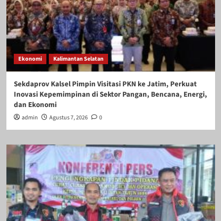
Ekonomi
Kalimantan Selatan
Sekdaprov Kalsel Pimpin Visitasi PKN ke Jatim, Perkuat
Inovasi Kepemimpinan di Sektor Pangan, Bencana, Energi,
dan Ekonomi
admin
Agustus 7, 2026
0