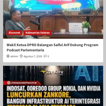
Ekonomi
Kalimantan Selatan
Wakil Ketua DPRD Balangan Saiful Arif Dukung Program
Podcast Parlementaria
admin
Agustus 7, 2026
0