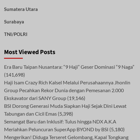
Sumatera Utara
Surabaya
TNI/POLRI
Most Viewed Posts
Era Baru Taipan Nusantara: “9 Haji” Geser Dominasi “9 Naga”
(141,698)
Haji Isam Crazy Rich Kalsel Melalui Perusahaannya Jhonlin
Group Pecahkan Rekor Dunia dengan Pemesanan 2.000
Ekskavator dari SANY Group
(19,146)
BSI Dorong Generasi Muda Siapkan Haji Sejak Dini Lewat
Tabungan dan Cicil Emas
(5,398)
Semangat Baru dan Inklusif: Tulus hingga NDX A.K.A
Meriahkan Peluncuran SuperApp BYOND by BSI
(5,180)
Mengerikan! Diduga Terseret Gelombang, Kapal Tongkang