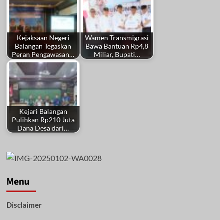
Kejaksaan Negeri
Wamen Transmigrasi
Balangan Tegaskan
Bawa Bantuan Rp4,8
Peran Pengawasan…
Miliar, Bupati…
Kejari Balangan
Pulihkan Rp210 Juta
Dana Desa dari…
Menu
Disclaimer