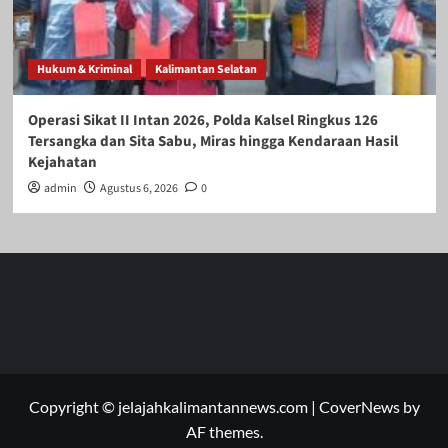
Hukum & Kriminal
Kalimantan Selatan
Operasi Sikat II Intan 2026, Polda Kalsel Ringkus 126
Tersangka dan Sita Sabu, Miras hingga Kendaraan Hasil
Kejahatan
admin
Agustus 6, 2026
0
Copyright © jelajahkalimantannews.com
|
CoverNews
by
AF themes.