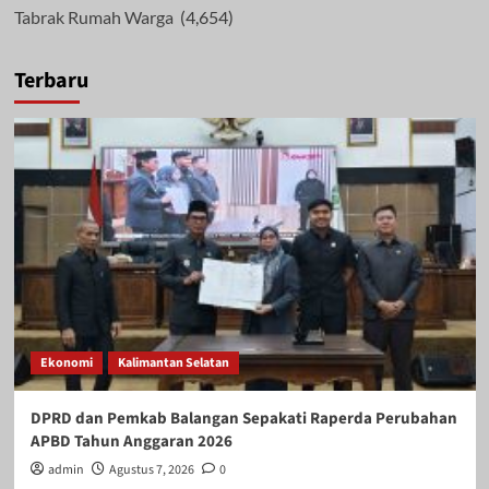
Tabrak Rumah Warga
(4,654)
Terbaru
Ekonomi
Kalimantan Selatan
DPRD dan Pemkab Balangan Sepakati Raperda Perubahan
APBD Tahun Anggaran 2026
admin
Agustus 7, 2026
0