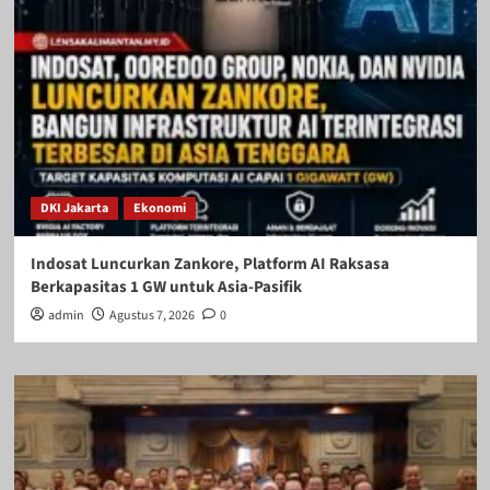
DKI Jakarta
Ekonomi
Indosat Luncurkan Zankore, Platform AI Raksasa
Berkapasitas 1 GW untuk Asia-Pasifik
admin
Agustus 7, 2026
0