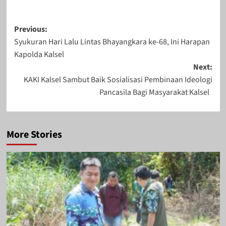
Post
Previous:
Syukuran Hari Lalu Lintas Bhayangkara ke-68, Ini Harapan
navigation
Kapolda Kalsel
Next:
KAKI Kalsel Sambut Baik Sosialisasi Pembinaan Ideologi
Pancasila Bagi Masyarakat Kalsel
More Stories