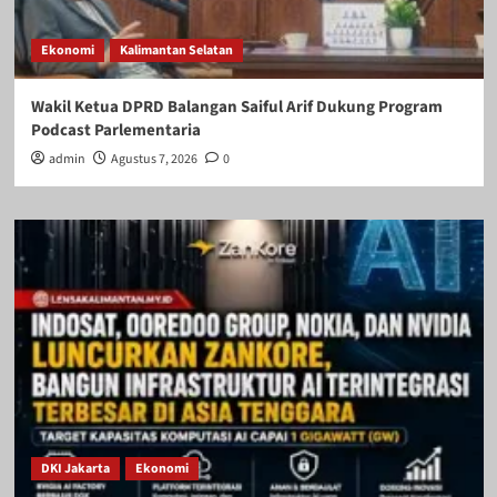
Ekonomi
Kalimantan Selatan
Wakil Ketua DPRD Balangan Saiful Arif Dukung Program
Podcast Parlementaria
admin
Agustus 7, 2026
0
DKI Jakarta
Ekonomi