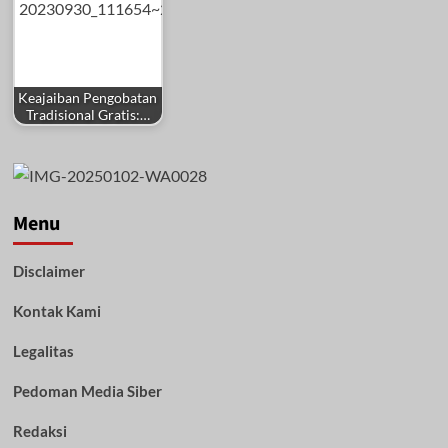
Keajaiban Pengobatan
Tradisional Gratis:…
Menu
Disclaimer
Kontak Kami
Legalitas
Pedoman Media Siber
Redaksi