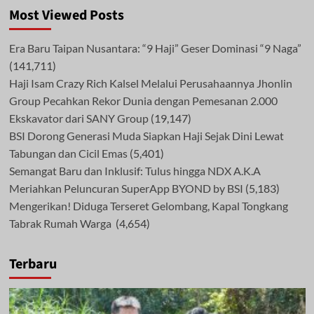
Most Viewed Posts
Era Baru Taipan Nusantara: “9 Haji” Geser Dominasi “9 Naga”
(141,711)
Haji Isam Crazy Rich Kalsel Melalui Perusahaannya Jhonlin
Group Pecahkan Rekor Dunia dengan Pemesanan 2.000
Ekskavator dari SANY Group
(19,147)
BSI Dorong Generasi Muda Siapkan Haji Sejak Dini Lewat
Tabungan dan Cicil Emas
(5,401)
Semangat Baru dan Inklusif: Tulus hingga NDX A.K.A
Meriahkan Peluncuran SuperApp BYOND by BSI
(5,183)
Mengerikan! Diduga Terseret Gelombang, Kapal Tongkang
Tabrak Rumah Warga
(4,654)
Terbaru