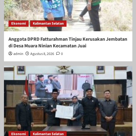
Ekonomi
Kalimantan Selatan
Anggota DPRD Fatturahman Tinjau Kerusakan Jembatan
di Desa Muara Ninian Kecamatan Juai
admin
Agustus 8, 2026
0
Ekonomi
Kalimantan Selatan