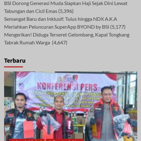
BSI Dorong Generasi Muda Siapkan Haji Sejak Dini Lewat
Tabungan dan Cicil Emas
(5,396)
Semangat Baru dan Inklusif: Tulus hingga NDX A.K.A
Meriahkan Peluncuran SuperApp BYOND by BSI
(5,177)
Mengerikan! Diduga Terseret Gelombang, Kapal Tongkang
Tabrak Rumah Warga
(4,647)
Terbaru