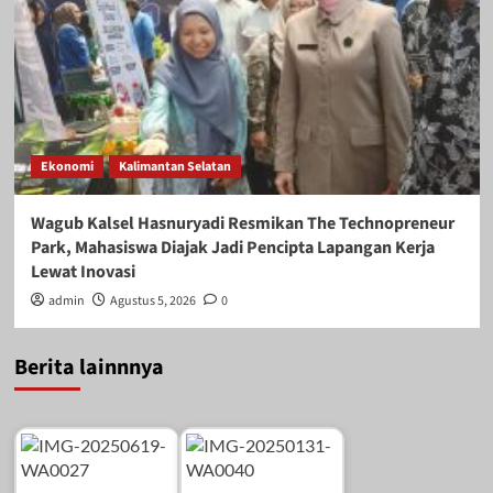
Ekonomi
Kalimantan Selatan
Wagub Kalsel Hasnuryadi Resmikan The Technopreneur
Park, Mahasiswa Diajak Jadi Pencipta Lapangan Kerja
Lewat Inovasi
admin
Agustus 5, 2026
0
Berita lainnnya