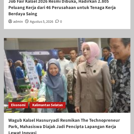
Job Fair Kalsel 2026 Resmi Dibuka, Hadirkan 2.805
Peluang Kerja dari 46 Perusahaan untuk Tenaga Kerja
Berdaya Saing
admin
Agustus 5, 2026
0
Ekonomi
Kalimantan Selatan
Wagub Kalsel Hasnuryadi Resmikan The Technopreneur
Park, Mahasiswa Diajak Jadi Pencipta Lapangan Kerja
Lewat Inovasi