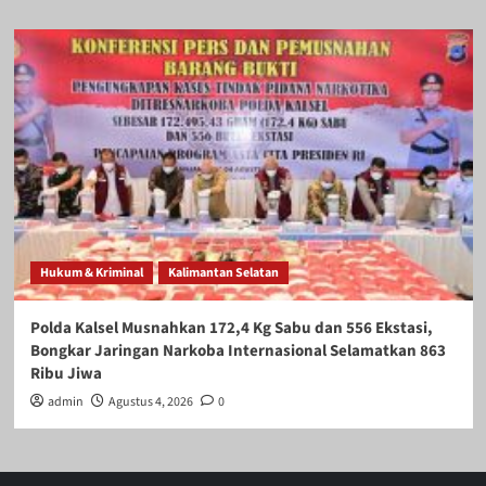
Hukum & Kriminal
Kalimantan Selatan
Polda Kalsel Musnahkan 172,4 Kg Sabu dan 556 Ekstasi,
Bongkar Jaringan Narkoba Internasional Selamatkan 863
Ribu Jiwa
admin
Agustus 4, 2026
0