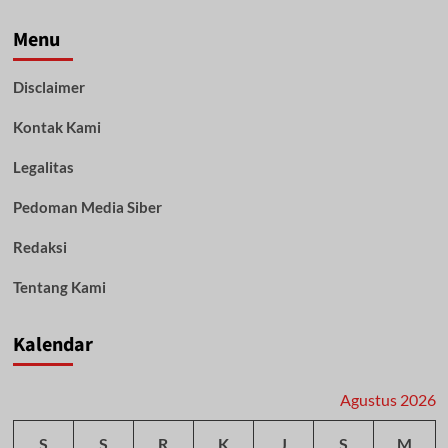
Menu
Disclaimer
Kontak Kami
Legalitas
Pedoman Media Siber
Redaksi
Tentang Kami
Kalendar
Agustus 2026
S
S
R
K
J
S
M