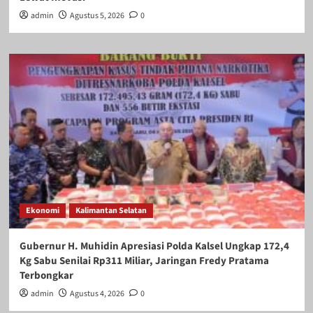
admin
Agustus 5, 2026
0
Ekonomi
Kalimantan Selatan
Gubernur H. Muhidin Apresiasi Polda Kalsel Ungkap 172,4
Kg Sabu Senilai Rp311 Miliar, Jaringan Fredy Pratama
Terbongkar
admin
Agustus 4, 2026
0