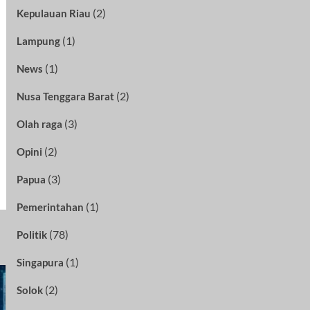
(2)
Kepulauan Riau
(1)
Lampung
(1)
News
(2)
Nusa Tenggara Barat
(3)
Olah raga
(2)
Opini
(3)
Papua
(1)
Pemerintahan
(78)
Politik
(1)
Singapura
(2)
Solok