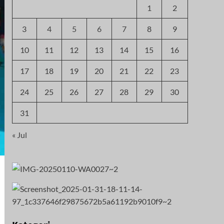
1
2
3
4
5
6
7
8
9
10
11
12
13
14
15
16
17
18
19
20
21
22
23
24
25
26
27
28
29
30
31
« Jul