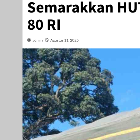
Semarakkan HUT
80 RI
admin
Agustus 11, 2025