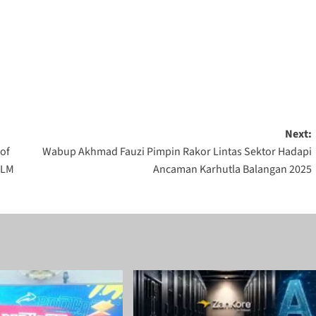
Next:
rof
Wabup Akhmad Fauzi Pimpin Rakor Lintas Sektor Hadapi
ULM
Ancaman Karhutla Balangan 2025