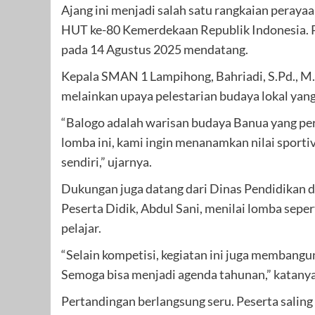
Ajang ini menjadi salah satu rangkaian pera
HUT ke-80 Kemerdekaan Republik Indonesia. Pu
pada 14 Agustus 2025 mendatang.
Kepala SMAN 1 Lampihong, Bahriadi, S.Pd., M.
melainkan upaya pelestarian budaya lokal yan
“Balogo adalah warisan budaya Banua yang per
lomba ini, kami ingin menanamkan nilai sporti
sendiri,” ujarnya.
Dukungan juga datang dari Dinas Pendidikan
Peserta Didik, Abdul Sani, menilai lomba seper
pelajar.
“Selain kompetisi, kegiatan ini juga membangu
Semoga bisa menjadi agenda tahunan,” katanya
Pertandingan berlangsung seru. Peserta saling