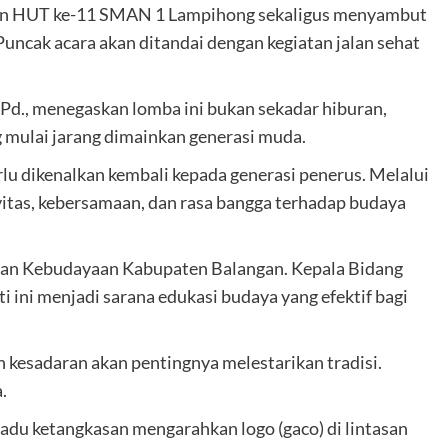
yaan HUT ke-11 SMAN 1 Lampihong sekaligus menyambut
ncak acara akan ditandai dengan kegiatan jalan sehat
Pd., menegaskan lomba ini bukan sekadar hiburan,
g mulai jarang dimainkan generasi muda.
lu dikenalkan kembali kepada generasi penerus. Melalui
vitas, kebersamaan, dan rasa bangga terhadap budaya
 dan Kebudayaan Kabupaten Balangan. Kepala Bidang
ti ini menjadi sarana edukasi budaya yang efektif bagi
n kesadaran akan pentingnya melestarikan tradisi.
.
 adu ketangkasan mengarahkan logo (gaco) di lintasan