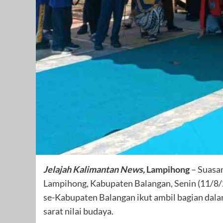
Jelajah Kalimantan News,
Lampihong
– Suasa
Lampihong, Kabupaten Balangan, Senin (11/8/2
se-Kabupaten Balangan ikut ambil bagian dal
sarat nilai budaya.