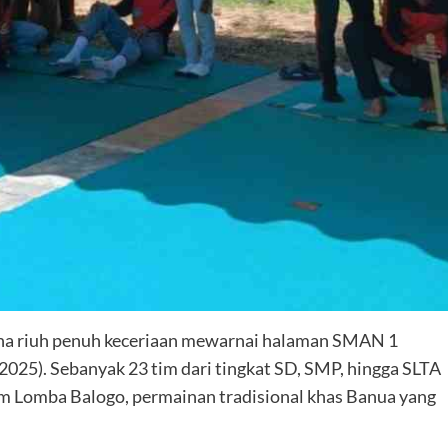
na riuh penuh keceriaan mewarnai halaman SMAN 1
025). Sebanyak 23 tim dari tingkat SD, SMP, hingga SLTA
am Lomba Balogo, permainan tradisional khas Banua yang