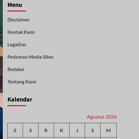
Menu
Disclaimer
Kontak Kami
Legalitas
Pedoman Media Siber
Redaksi
Tentang Kami
Kalendar
Agustus 2026
S
S
R
K
J
S
M