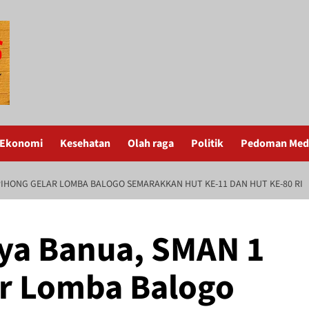
Ekonomi
Kesehatan
Olah raga
Politik
Pedoman Medi
IHONG GELAR LOMBA BALOGO SEMARAKKAN HUT KE-11 DAN HUT KE-80 RI
ya Banua, SMAN 1
r Lomba Balogo