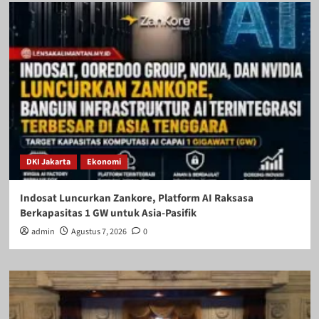
DKI Jakarta
Ekonomi
Indosat Luncurkan Zankore, Platform AI Raksasa
Berkapasitas 1 GW untuk Asia-Pasifik
admin
Agustus 7, 2026
0