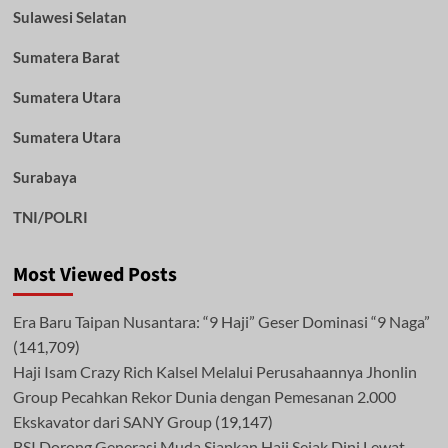
Sulawesi Selatan
Sumatera Barat
Sumatera Utara
Sumatera Utara
Surabaya
TNI/POLRI
Most Viewed Posts
Era Baru Taipan Nusantara: “9 Haji” Geser Dominasi “9 Naga”
(141,709)
Haji Isam Crazy Rich Kalsel Melalui Perusahaannya Jhonlin
Group Pecahkan Rekor Dunia dengan Pemesanan 2.000
Ekskavator dari SANY Group
(19,147)
BSI Dorong Generasi Muda Siapkan Haji Sejak Dini Lewat