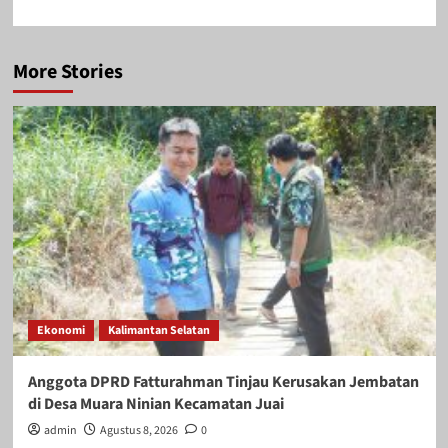
More Stories
Ekonomi
Kalimantan Selatan
Anggota DPRD Fatturahman Tinjau Kerusakan Jembatan
di Desa Muara Ninian Kecamatan Juai
admin
Agustus 8, 2026
0