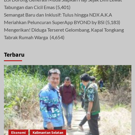
Tabungan dan Cicil Emas
(5,401)
Semangat Baru dan Inklusif: Tulus hingga NDX A.K.A
Meriahkan Peluncuran SuperApp BYOND by BSI
(5,183)
Mengerikan! Diduga Terseret Gelombang, Kapal Tongkang
Tabrak Rumah Warga
(4,654)
Terbaru
Ekonomi
Kalimantan Selatan