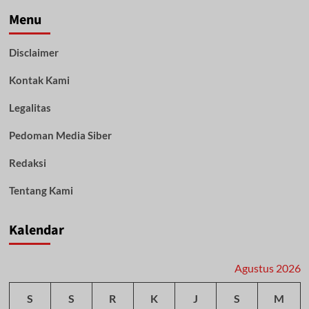
Menu
Disclaimer
Kontak Kami
Legalitas
Pedoman Media Siber
Redaksi
Tentang Kami
Kalendar
Agustus 2026
S
S
R
K
J
S
M