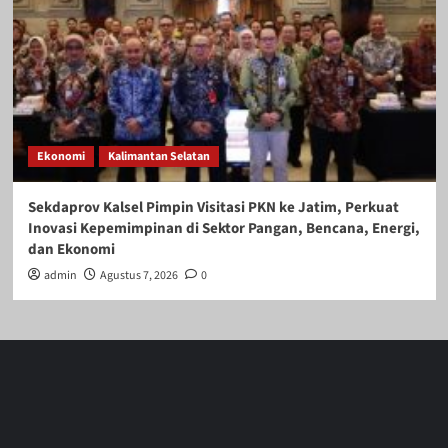
Ekonomi
Kalimantan Selatan
Sekdaprov Kalsel Pimpin Visitasi PKN ke Jatim, Perkuat
Inovasi Kepemimpinan di Sektor Pangan, Bencana, Energi,
dan Ekonomi
admin
Agustus 7, 2026
0