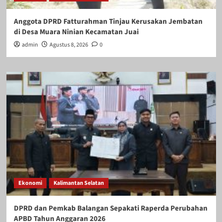
Anggota DPRD Fatturahman Tinjau Kerusakan Jembatan
di Desa Muara Ninian Kecamatan Juai
admin
Agustus 8, 2026
0
Ekonomi
Kalimantan Selatan
DPRD dan Pemkab Balangan Sepakati Raperda Perubahan
APBD Tahun Anggaran 2026