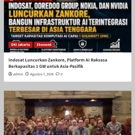
DKI Jakarta
Ekonomi
Indosat Luncurkan Zankore, Platform AI Raksasa
Berkapasitas 1 GW untuk Asia-Pasifik
admin
Agustus 7, 2026
0