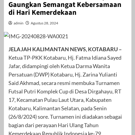
Gaungkan Semangat Kebersamaan
di Hari Kemerdekaan
admin
Agustus 28, 2024
JELAJAH KALIMANTAN NEWS, KOTABARU –
Ketua TP-PKK Kotabaru, Hj. Fatma Idiana Sayed
Jafar, didampingi oleh Ketua Darma Wanita
Persatuan (DWP) Kotabaru, Hj. Zarina Yulianti
Said Akhmad, secara resmi membuka Turnamen
Futsal Putri Komplek Cup di Desa Dirgahayu, RT
17, Kecamatan Pulau Laut Utara, Kabupaten
Kotabaru, Kalimantan Selatan, pada Senin
(26/8/2024) sore. Turnamen ini diadakan sebagai
bagian dari perayaan Hari Ulang Tahun
Kemerdekaan Republik Indonesia ke-79.