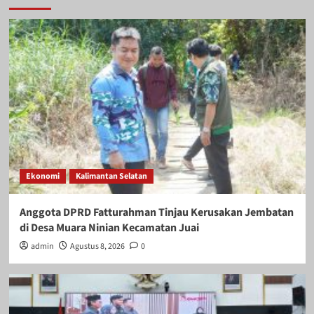
Ekonomi
Kalimantan Selatan
Anggota DPRD Fatturahman Tinjau Kerusakan Jembatan
di Desa Muara Ninian Kecamatan Juai
admin
Agustus 8, 2026
0