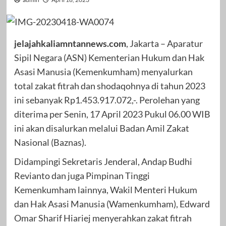
jelajahkaliamntannews.com
, Jakarta – Aparatur
Sipil Negara (ASN) Kementerian Hukum dan Hak
Asasi Manusia (Kemenkumham) menyalurkan
total zakat fitrah dan shodaqohnya di tahun 2023
ini sebanyak Rp1.453.917.072,-. Perolehan yang
diterima per Senin, 17 April 2023 Pukul 06.00 WIB
ini akan disalurkan melalui Badan Amil Zakat
Nasional (Baznas).
Didampingi Sekretaris Jenderal, Andap Budhi
Revianto dan juga Pimpinan Tinggi
Kemenkumham lainnya, Wakil Menteri Hukum
dan Hak Asasi Manusia (Wamenkumham), Edward
Omar Sharif Hiariej menyerahkan zakat fitrah