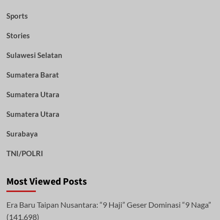
Sports
Stories
Sulawesi Selatan
Sumatera Barat
Sumatera Utara
Sumatera Utara
Surabaya
TNI/POLRI
Most Viewed Posts
Era Baru Taipan Nusantara: “9 Haji” Geser Dominasi “9 Naga”
(141,698)