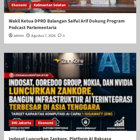
Ekonomi
Kalimantan Selatan
Wakil Ketua DPRD Balangan Saiful Arif Dukung Program
Podcast Parlementaria
admin
Agustus 7, 2026
0
DKI Jakarta
Ekonomi
Indosat Luncurkan Zankore, Platform AI Raksasa