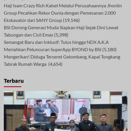
Haji Isam Crazy Rich Kalsel Melalui Perusahaannya Jhonlin
Group Pecahkan Rekor Dunia dengan Pemesanan 2.000
Ekskavator dari SANY Group
(19,146)
BSI Dorong Generasi Muda Siapkan Haji Sejak Dini Lewat
Tabungan dan Cicil Emas
(5,398)
Semangat Baru dan Inklusif: Tulus hingga NDX A.K.A
Meriahkan Peluncuran SuperApp BYOND by BSI
(5,180)
Mengerikan! Diduga Terseret Gelombang, Kapal Tongkang
Tabrak Rumah Warga
(4,654)
Terbaru