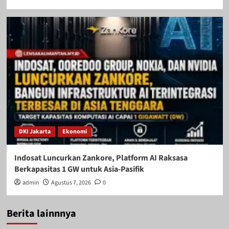
DKI Jakarta
Ekonomi
Indosat Luncurkan Zankore, Platform AI Raksasa
Berkapasitas 1 GW untuk Asia-Pasifik
admin
Agustus 7, 2026
0
Berita lainnnya