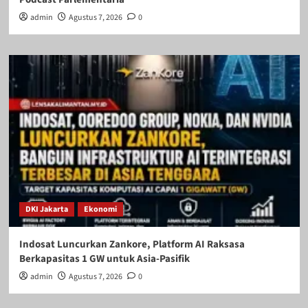
admin
Agustus 7, 2026
0
DKI Jakarta
Ekonomi
Indosat Luncurkan Zankore, Platform AI Raksasa
Berkapasitas 1 GW untuk Asia-Pasifik
admin
Agustus 7, 2026
0