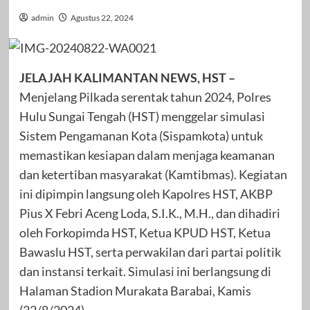
admin
Agustus 22, 2024
JELAJAH KALIMANTAN NEWS, HST –
Menjelang Pilkada serentak tahun 2024, Polres
Hulu Sungai Tengah (HST) menggelar simulasi
Sistem Pengamanan Kota (Sispamkota) untuk
memastikan kesiapan dalam menjaga keamanan
dan ketertiban masyarakat (Kamtibmas). Kegiatan
ini dipimpin langsung oleh Kapolres HST, AKBP
Pius X Febri Aceng Loda, S.I.K., M.H., dan dihadiri
oleh Forkopimda HST, Ketua KPUD HST, Ketua
Bawaslu HST, serta perwakilan dari partai politik
dan instansi terkait. Simulasi ini berlangsung di
Halaman Stadion Murakata Barabai, Kamis
(22/8/2024).