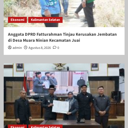
Ekonomi
Kalimantan Selatan
Anggota DPRD Fatturahman Tinjau Kerusakan Jembatan
di Desa Muara Ninian Kecamatan Juai
admin
Agustus 8, 2026
0
Ekonomi
Kalimantan Selatan