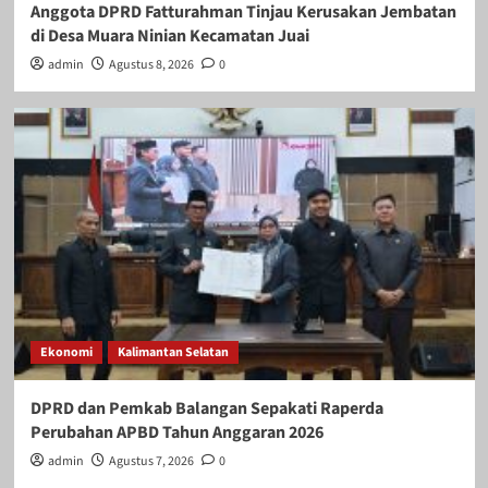
Anggota DPRD Fatturahman Tinjau Kerusakan Jembatan
di Desa Muara Ninian Kecamatan Juai
admin
Agustus 8, 2026
0
Ekonomi
Kalimantan Selatan
DPRD dan Pemkab Balangan Sepakati Raperda
Perubahan APBD Tahun Anggaran 2026
admin
Agustus 7, 2026
0