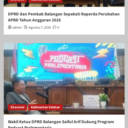
DPRD dan Pemkab Balangan Sepakati Raperda Perubahan
APBD Tahun Anggaran 2026
admin
Agustus 7, 2026
0
Ekonomi
Kalimantan Selatan
Wakil Ketua DPRD Balangan Saiful Arif Dukung Program
Podcast Parlementaria