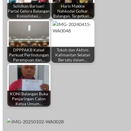
Solidkan Barisan!
Haris Makkie
Partai Gelora Balangan
Nahkodai Golkar
Konsolidasi…
Balangan, Targetkan…
DPPPAKB Kalsel
Tokoh dan Aktivis
Perkuat Perlindungan
Kalimantan Selatan
Perempuan dan…
Bersatu dalam…
KONI Balangan Buka
Penjaringan Calon
Ketua Umum…