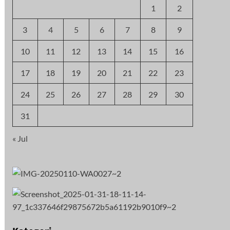
1
2
3
4
5
6
7
8
9
10
11
12
13
14
15
16
17
18
19
20
21
22
23
24
25
26
27
28
29
30
31
« Jul