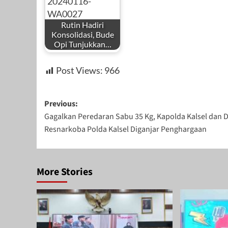
Rutin Hadiri
Konsolidasi, Bude
Opi Tunjukkan…
Post Views:
966
Post
Previous:
Gagalkan Peredaran Sabu 35 Kg, Kapolda Kalsel dan D
navigation
Resnarkoba Polda Kalsel Diganjar Penghargaan
More Stories