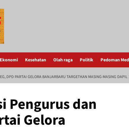
Ekonomi
Kesehatan
Olah raga
Politik
Pedoman Medi
G, DPD PARTAI GELORA BANJARBARU TARGETKAN MASING-MASING DAPIL 1 
si Pengurus dan
rtai Gelora