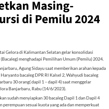
etkan Masing-
ursi di Pemilu 2024
tai Gelora di Kalimantan Selatan gelar konsolidasi
tif (Bacaleg) menghadapi Pemilihan Umum (Pemilu) 2024.
Banjarbaru, Agung Sidayu saat memberikan arahan kepada
i Haryanto bacaleg DPR RI Kalsel 2, Wahyudi bacaleg
arbaru 30 orang( dapil 1 – dapil 4) saat menggelar
elora Banjarbaru, Rabu (14/6/2023).
an sudah menyiapkan 30 bacaleg Dapil 1 dan Dapil 4
an perempuan sesuai kuota yang ada dan memperkuat