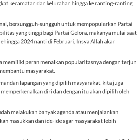
kat kecamatan dan kelurahan hingga ke ranting-ranting
imal, bersungguh-sungguh untuk mempopulerkan Partai
litas yang tinggi bagi Partai Gelora, makanya mulai saat
ehingga 2024 nanti di Februari, Insya Allah akan
ga memiliki peran menaikan popularitasnya dengan terjun
a membantu masyarakat.
mandan lapangan yang dipilih masyarakat, kita juga
memperkenalkan diri dan dengan itu akan dipilih oleh
 sudah melakukan banyak agenda atau menjalankan
an masukkan dan ide-ide agar masyarakat lebih