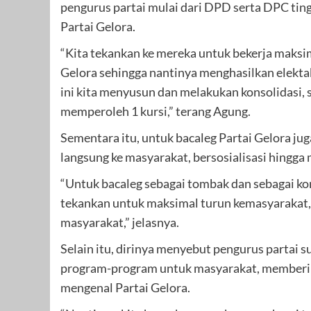
pengurus partai mulai dari DPD serta DPC ting
Partai Gelora.
“Kita tekankan ke mereka untuk bekerja maks
Gelora sehingga nantinya menghasilkan elektabi
ini kita menyusun dan melakukan konsolidasi, s
memperoleh 1 kursi,” terang Agung.
Sementara itu, untuk bacaleg Partai Gelora ju
langsung ke masyarakat, bersosialisasi hingg
“Untuk bacaleg sebagai tombak dan sebagai ko
tekankan untuk maksimal turun kemasyarakat, 
masyarakat,” jelasnya.
Selain itu, dirinya menyebut pengurus partai
program-program untuk masyarakat, memberik
mengenal Partai Gelora.