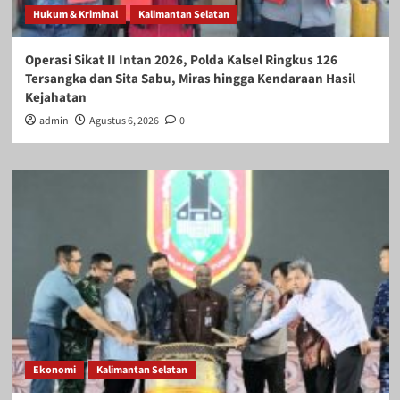
Hukum & Kriminal
Kalimantan Selatan
Operasi Sikat II Intan 2026, Polda Kalsel Ringkus 126
Tersangka dan Sita Sabu, Miras hingga Kendaraan Hasil
Kejahatan
admin
Agustus 6, 2026
0
Ekonomi
Kalimantan Selatan