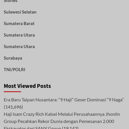
Stories
Sulawesi Selatan
Sumatera Barat
Sumatera Utara
Sumatera Utara
Surabaya
TNI/POLRI
Most Viewed Posts
Era Baru Taipan Nusantara: “9 Haji” Geser Dominasi “9 Naga”
(141,696)
Haji Isam Crazy Rich Kalsel Melalui Perusahaannya Jhonlin
Group Pecahkan Rekor Dunia dengan Pemesanan 2.000
Ekskavator dari SANY Group
(19,142)