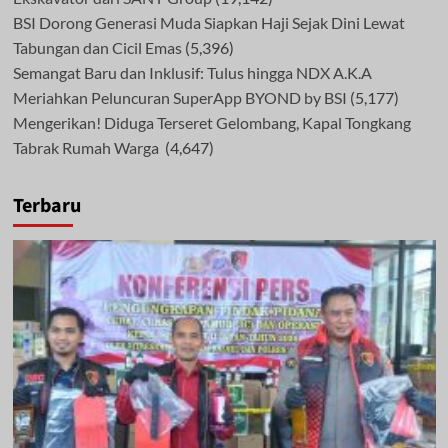
BSI Dorong Generasi Muda Siapkan Haji Sejak Dini Lewat
Tabungan dan Cicil Emas
(5,396)
Semangat Baru dan Inklusif: Tulus hingga NDX A.K.A
Meriahkan Peluncuran SuperApp BYOND by BSI
(5,177)
Mengerikan! Diduga Terseret Gelombang, Kapal Tongkang
Tabrak Rumah Warga
(4,647)
Terbaru