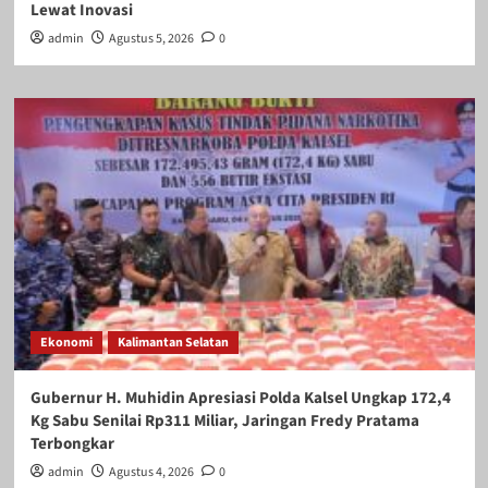
Lewat Inovasi
admin
Agustus 5, 2026
0
Ekonomi
Kalimantan Selatan
Gubernur H. Muhidin Apresiasi Polda Kalsel Ungkap 172,4
Kg Sabu Senilai Rp311 Miliar, Jaringan Fredy Pratama
Terbongkar
admin
Agustus 4, 2026
0