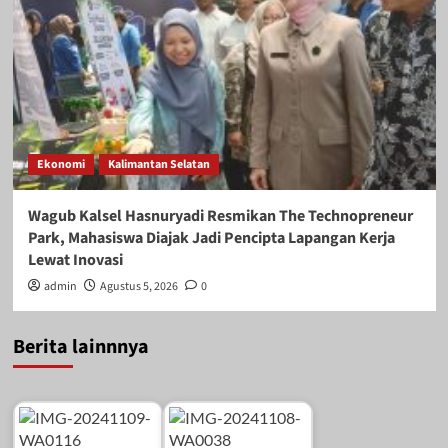
Ekonomi
Kalimantan Selatan
Wagub Kalsel Hasnuryadi Resmikan The Technopreneur
Park, Mahasiswa Diajak Jadi Pencipta Lapangan Kerja
Lewat Inovasi
admin
Agustus 5, 2026
0
Berita lainnnya