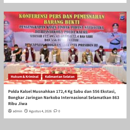
Hukum & Kriminal
Kalimantan Selatan
Polda Kalsel Musnahkan 172,4 Kg Sabu dan 556 Ekstasi,
Bongkar Jaringan Narkoba Internasional Selamatkan 863
Ribu Jiwa
admin
Agustus 4, 2026
0