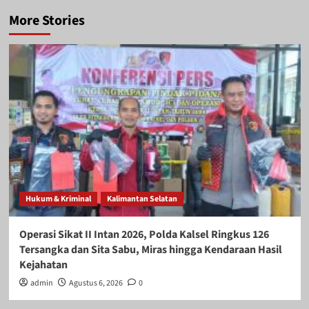
More Stories
Hukum & Kriminal
Kalimantan Selatan
Operasi Sikat II Intan 2026, Polda Kalsel Ringkus 126
Tersangka dan Sita Sabu, Miras hingga Kendaraan Hasil
Kejahatan
admin
Agustus 6, 2026
0