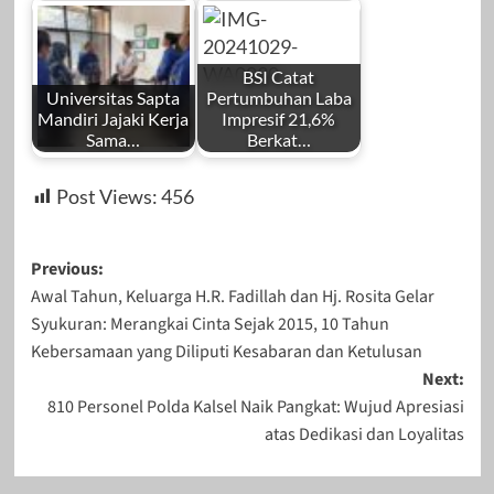
BSI Catat
Universitas Sapta
Pertumbuhan Laba
Mandiri Jajaki Kerja
Impresif 21,6%
Sama…
Berkat…
Post Views:
456
Post
Previous:
Awal Tahun, Keluarga H.R. Fadillah dan Hj. Rosita Gelar
navigation
Syukuran: Merangkai Cinta Sejak 2015, 10 Tahun
Kebersamaan yang Diliputi Kesabaran dan Ketulusan
Next:
810 Personel Polda Kalsel Naik Pangkat: Wujud Apresiasi
atas Dedikasi dan Loyalitas