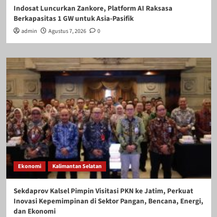
Indosat Luncurkan Zankore, Platform AI Raksasa
Berkapasitas 1 GW untuk Asia-Pasifik
admin
Agustus 7, 2026
0
Ekonomi
Kalimantan Selatan
Sekdaprov Kalsel Pimpin Visitasi PKN ke Jatim, Perkuat
Inovasi Kepemimpinan di Sektor Pangan, Bencana, Energi,
dan Ekonomi