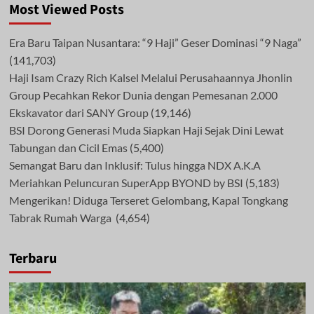
Most Viewed Posts
Era Baru Taipan Nusantara: “9 Haji” Geser Dominasi “9 Naga”
(141,703)
Haji Isam Crazy Rich Kalsel Melalui Perusahaannya Jhonlin
Group Pecahkan Rekor Dunia dengan Pemesanan 2.000
Ekskavator dari SANY Group
(19,146)
BSI Dorong Generasi Muda Siapkan Haji Sejak Dini Lewat
Tabungan dan Cicil Emas
(5,400)
Semangat Baru dan Inklusif: Tulus hingga NDX A.K.A
Meriahkan Peluncuran SuperApp BYOND by BSI
(5,183)
Mengerikan! Diduga Terseret Gelombang, Kapal Tongkang
Tabrak Rumah Warga
(4,654)
Terbaru