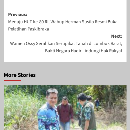
Post
Previous:
Menuju HUT ke-80 RI, Wabup Herman Susilo Resmi Buka
navigation
Pelatihan Paskibraka
Next:
Wamen Ossy Serahkan Sertipikat Tanah di Lombok Barat,
Bukti Negara Hadir Lindungi Hak Rakyat
More Stories