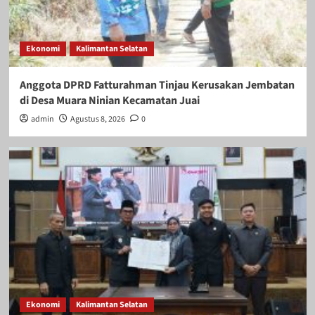
Ekonomi
Kalimantan Selatan
Anggota DPRD Fatturahman Tinjau Kerusakan Jembatan
di Desa Muara Ninian Kecamatan Juai
admin
Agustus 8, 2026
0
Ekonomi
Kalimantan Selatan