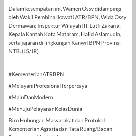
Dalam kesempatan ini, Wamen Ossy didampingi
oleh Wakil Pembina Ikawati ATR/BPN, Wida Ossy
Dermawan; Inspektur Wilayah III, Lutfi Zakaria;
Kepala Kantah Kota Mataram, Halid Aslamudin,
serta jajaran di lingkungan Kanwil BPN Provinsi
NTB. (LS/JR)
#KementerianATRBPN
#MelayaniProfesionalTerpercaya
#MajuDanModern
#MenujuPelayananKelasDunia
Biro Hubungan Masyarakat dan Protokol
Kementerian Agraria dan Tata Ruang/Badan