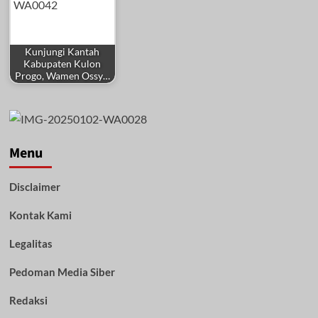
Kunjungi Kantah
Kabupaten Kulon
Progo, Wamen Ossy…
Menu
Disclaimer
Kontak Kami
Legalitas
Pedoman Media Siber
Redaksi