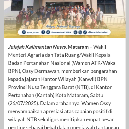
Jelajah Kalimantan News,
Mataram
– Wakil
Menteri Agraria dan Tata Ruang/Wakil Kepala
Badan Pertanahan Nasional (Wamen ATR/Waka
BPN), Ossy Dermawan, memberikan pengarahan
kepada jajaran Kantor Wilayah (Kanwil) BPN
Provinsi Nusa Tenggara Barat (NTB), di Kantor
Pertanahan (Kantah) Kota Mataram, Sabtu
(26/07/2025). Dalam arahannya, Wamen Ossy
menyampaikan apresiasi atas capaian positif di
wilayah NTB sekaligus menitipkan empat pesan
penting sebagai bekal dalam menjawab tantangan