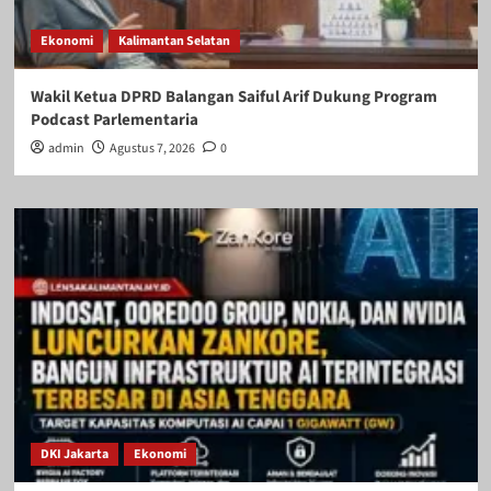
Ekonomi
Kalimantan Selatan
Wakil Ketua DPRD Balangan Saiful Arif Dukung Program
Podcast Parlementaria
admin
Agustus 7, 2026
0
DKI Jakarta
Ekonomi