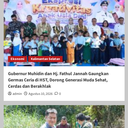
Ekonomi
Kalimantan Selatan
Gubernur Muhidin dan Hj. Fathul Jannah Gaungkan
Germas Ceria di HST, Dorong Generasi Muda Sehat,
Cerdas dan Berakhlak
admin
Agustus 10, 2026
0