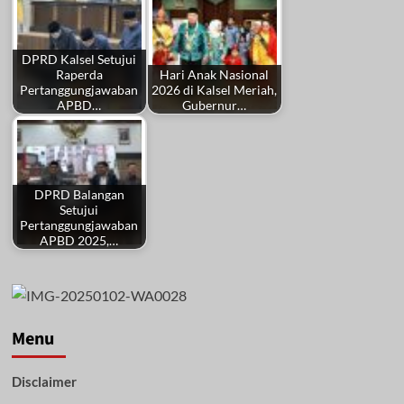
DPRD Kalsel Setujui
Raperda
Hari Anak Nasional
Pertanggungjawaban
2026 di Kalsel Meriah,
APBD…
Gubernur…
DPRD Balangan
Setujui
Pertanggungjawaban
APBD 2025,…
Menu
Disclaimer