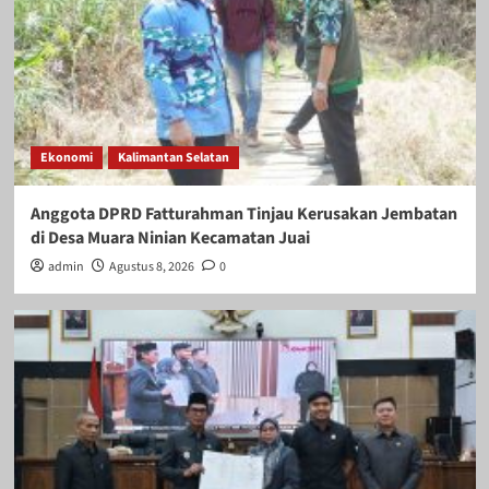
Ekonomi
Kalimantan Selatan
Anggota DPRD Fatturahman Tinjau Kerusakan Jembatan
di Desa Muara Ninian Kecamatan Juai
admin
Agustus 8, 2026
0