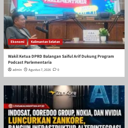
Ekonomi
Kalimantan Selatan
Wakil Ketua DPRD Balangan Saiful Arif Dukung Program
Podcast Parlementaria
admin
Agustus 7, 2026
0