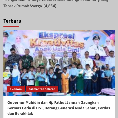
Tabrak Rumah Warga
(4,654)
Terbaru
Ekonomi
Kalimantan Selatan
Gubernur Muhidin dan Hj. Fathul Jannah Gaungkan
Germas Ceria di HST, Dorong Generasi Muda Sehat, Cerdas
dan Berakhlak