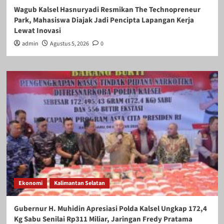
Wagub Kalsel Hasnuryadi Resmikan The Technopreneur
Park, Mahasiswa Diajak Jadi Pencipta Lapangan Kerja
Lewat Inovasi
admin
Agustus 5, 2026
0
Ekonomi
Kalimantan Selatan
Gubernur H. Muhidin Apresiasi Polda Kalsel Ungkap 172,4
Kg Sabu Senilai Rp311 Miliar, Jaringan Fredy Pratama