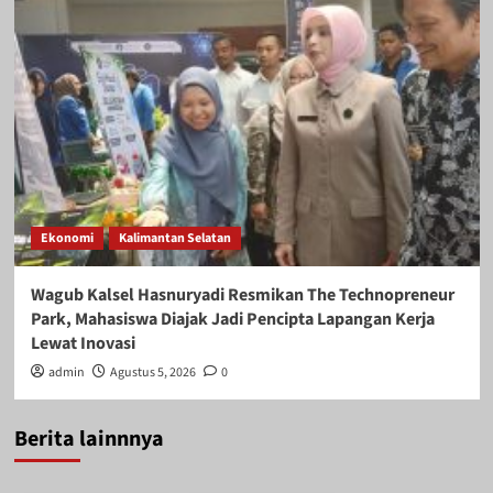
Ekonomi
Kalimantan Selatan
Wagub Kalsel Hasnuryadi Resmikan The Technopreneur
Park, Mahasiswa Diajak Jadi Pencipta Lapangan Kerja
Lewat Inovasi
admin
Agustus 5, 2026
0
Berita lainnnya