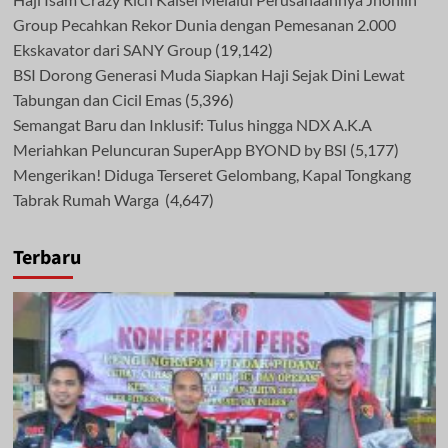
Group Pecahkan Rekor Dunia dengan Pemesanan 2.000
Ekskavator dari SANY Group
(19,142)
BSI Dorong Generasi Muda Siapkan Haji Sejak Dini Lewat
Tabungan dan Cicil Emas
(5,396)
Semangat Baru dan Inklusif: Tulus hingga NDX A.K.A
Meriahkan Peluncuran SuperApp BYOND by BSI
(5,177)
Mengerikan! Diduga Terseret Gelombang, Kapal Tongkang
Tabrak Rumah Warga
(4,647)
Terbaru