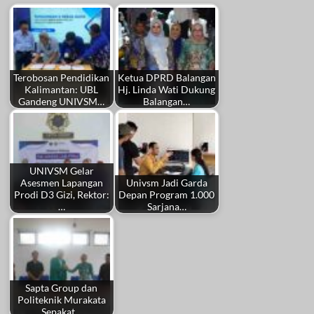
Terobosan Pendidikan
Ketua DPRD Balangan
Kalimantan: UBL
Hj. Linda Wati Dukung
Gandeng UNIVSM…
Balangan…
UNIVSM Gelar
Asesmen Lapangan
Univsm Jadi Garda
Prodi D3 Gizi, Rektor:
Depan Program 1.000
…
Sarjana…
Sapta Group dan
Politeknik Murakata
Sepakat…