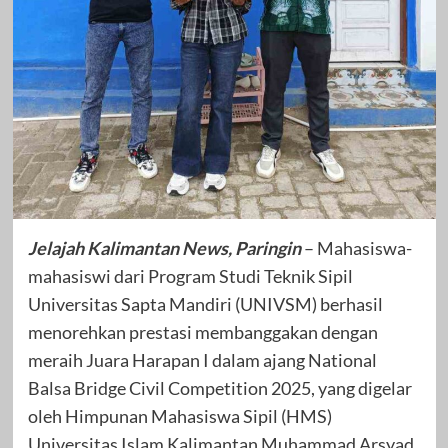
Jelajah Kalimantan News, Paringin
– Mahasiswa-
mahasiswi dari Program Studi Teknik Sipil
Universitas Sapta Mandiri (UNIVSM) berhasil
menorehkan prestasi membanggakan dengan
meraih Juara Harapan I dalam ajang National
Balsa Bridge Civil Competition 2025, yang digelar
oleh Himpunan Mahasiswa Sipil (HMS)
Universitas Islam Kalimantan Muhammad Arsyad