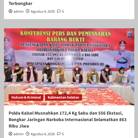
Terbongkar
admin
Agustus 4, 2026
0
Hukum & Kriminal
Kalimantan Selatan
Polda Kalsel Musnahkan 172,4 Kg Sabu dan 556 Ekstasi,
Bongkar Jaringan Narkoba Internasional Selamatkan 863
Ribu Jiwa
admin
Agustus 4, 2026
0