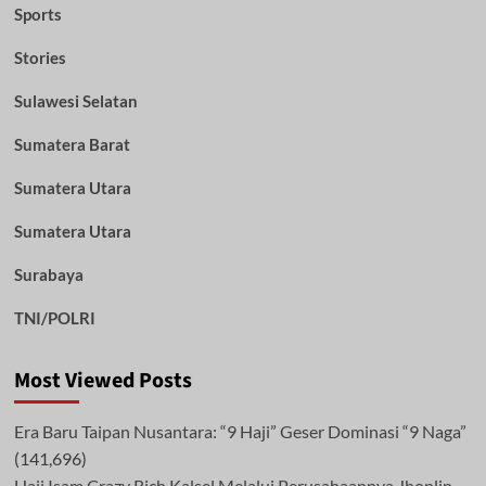
Sports
Stories
Sulawesi Selatan
Sumatera Barat
Sumatera Utara
Sumatera Utara
Surabaya
TNI/POLRI
Most Viewed Posts
Era Baru Taipan Nusantara: “9 Haji” Geser Dominasi “9 Naga”
(141,696)
Haji Isam Crazy Rich Kalsel Melalui Perusahaannya Jhonlin