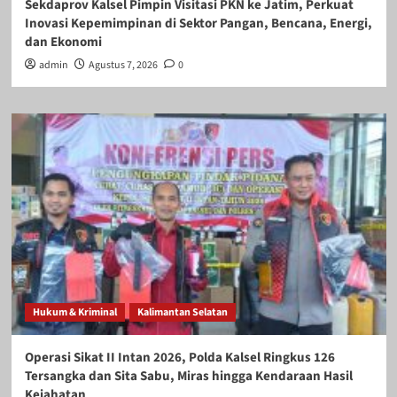
Sekdaprov Kalsel Pimpin Visitasi PKN ke Jatim, Perkuat
Inovasi Kepemimpinan di Sektor Pangan, Bencana, Energi,
dan Ekonomi
admin
Agustus 7, 2026
0
Hukum & Kriminal
Kalimantan Selatan
Operasi Sikat II Intan 2026, Polda Kalsel Ringkus 126
Tersangka dan Sita Sabu, Miras hingga Kendaraan Hasil
Kejahatan