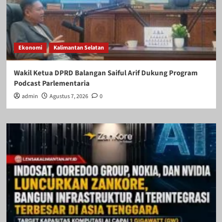
Ekonomi
Kalimantan Selatan
Wakil Ketua DPRD Balangan Saiful Arif Dukung Program
Podcast Parlementaria
admin
Agustus 7, 2026
0