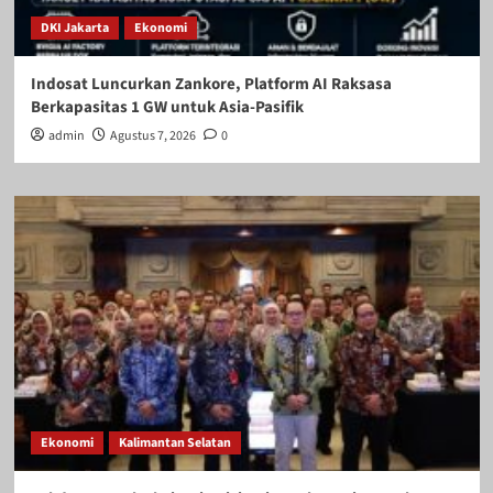
DKI Jakarta
Ekonomi
Indosat Luncurkan Zankore, Platform AI Raksasa
Berkapasitas 1 GW untuk Asia-Pasifik
admin
Agustus 7, 2026
0
Ekonomi
Kalimantan Selatan