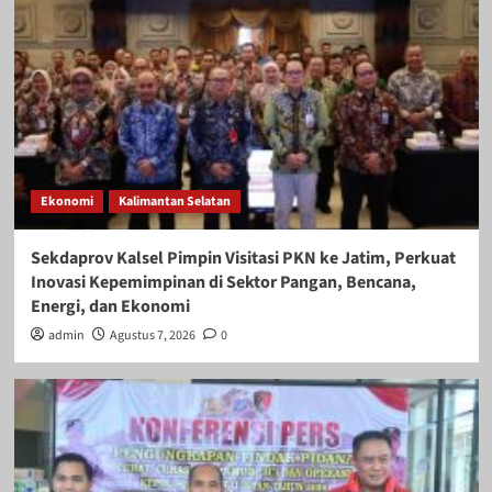
Ekonomi
Kalimantan Selatan
Sekdaprov Kalsel Pimpin Visitasi PKN ke Jatim, Perkuat
Inovasi Kepemimpinan di Sektor Pangan, Bencana,
Energi, dan Ekonomi
admin
Agustus 7, 2026
0