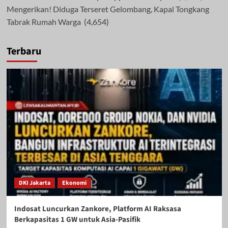
Mengerikan! Diduga Terseret Gelombang, Kapal Tongkang
Tabrak Rumah Warga
(4,654)
Terbaru
DKI Jakarta
Ekonomi
Indosat Luncurkan Zankore, Platform AI Raksasa
Berkapasitas 1 GW untuk Asia-Pasifik