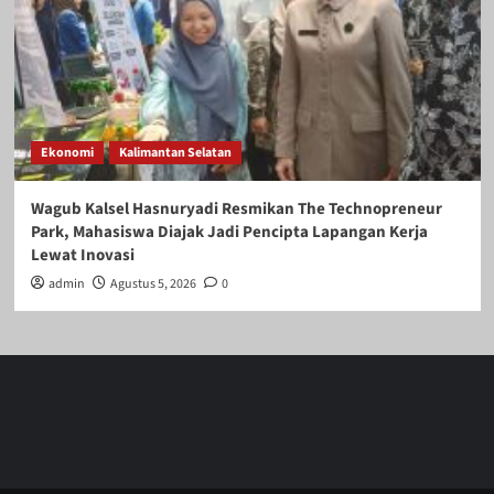
Ekonomi
Kalimantan Selatan
Wagub Kalsel Hasnuryadi Resmikan The Technopreneur
Park, Mahasiswa Diajak Jadi Pencipta Lapangan Kerja
Lewat Inovasi
admin
Agustus 5, 2026
0