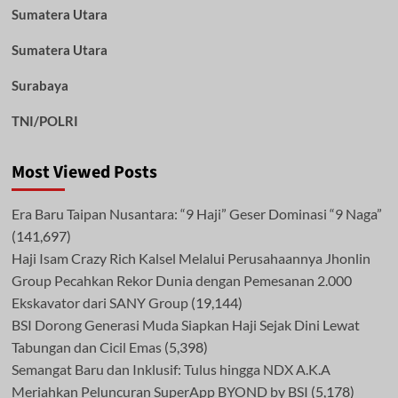
Sumatera Utara
Sumatera Utara
Surabaya
TNI/POLRI
Most Viewed Posts
Era Baru Taipan Nusantara: “9 Haji” Geser Dominasi “9 Naga”
(141,697)
Haji Isam Crazy Rich Kalsel Melalui Perusahaannya Jhonlin
Group Pecahkan Rekor Dunia dengan Pemesanan 2.000
Ekskavator dari SANY Group
(19,144)
BSI Dorong Generasi Muda Siapkan Haji Sejak Dini Lewat
Tabungan dan Cicil Emas
(5,398)
Semangat Baru dan Inklusif: Tulus hingga NDX A.K.A
Meriahkan Peluncuran SuperApp BYOND by BSI
(5,178)