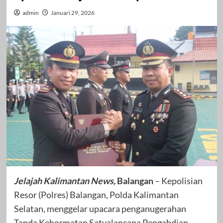
admin
Januari 29, 2026
Jelajah Kalimantan News,
Balangan
– Kepolisian
Resor (Polres) Balangan, Polda Kalimantan
Selatan, menggelar upacara penganugerahan
Tanda Kehormatan Satyalancana Pengabdian