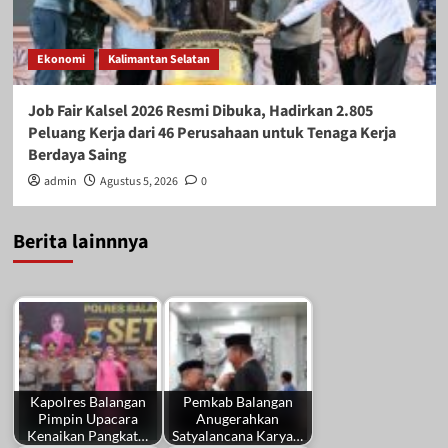
Ekonomi
Kalimantan Selatan
Job Fair Kalsel 2026 Resmi Dibuka, Hadirkan 2.805
Peluang Kerja dari 46 Perusahaan untuk Tenaga Kerja
Berdaya Saing
admin
Agustus 5, 2026
0
Berita lainnnya
Kapolres Balangan
Pemkab Balangan
Pimpin Upacara
Anugerahkan
Kenaikan Pangkat…
Satyalancana Karya…