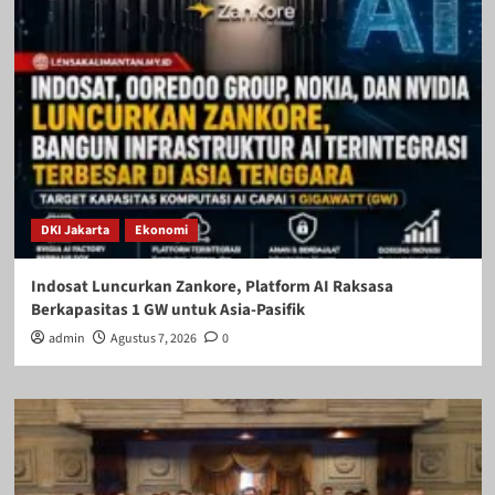
DKI Jakarta
Ekonomi
Indosat Luncurkan Zankore, Platform AI Raksasa
Berkapasitas 1 GW untuk Asia-Pasifik
admin
Agustus 7, 2026
0