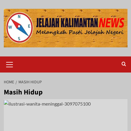
Skip
to
content
Primary
Menu
HOME
MASIH HIDUP
Masih Hidup