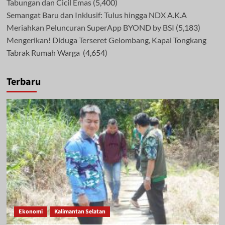
Tabungan dan Cicil Emas
(5,400)
Semangat Baru dan Inklusif: Tulus hingga NDX A.K.A
Meriahkan Peluncuran SuperApp BYOND by BSI
(5,183)
Mengerikan! Diduga Terseret Gelombang, Kapal Tongkang
Tabrak Rumah Warga
(4,654)
Terbaru
Ekonomi
Kalimantan Selatan