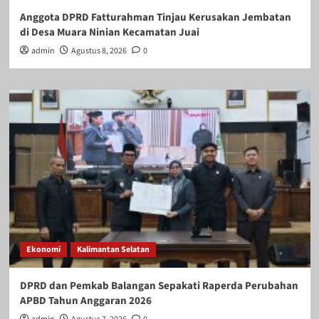
Anggota DPRD Fatturahman Tinjau Kerusakan Jembatan
di Desa Muara Ninian Kecamatan Juai
admin
Agustus 8, 2026
0
Ekonomi
Kalimantan Selatan
DPRD dan Pemkab Balangan Sepakati Raperda Perubahan
APBD Tahun Anggaran 2026