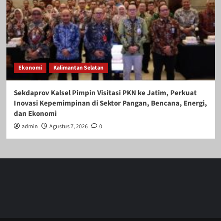
Ekonomi
Kalimantan Selatan
Sekdaprov Kalsel Pimpin Visitasi PKN ke Jatim, Perkuat
Inovasi Kepemimpinan di Sektor Pangan, Bencana, Energi,
dan Ekonomi
admin
Agustus 7, 2026
0