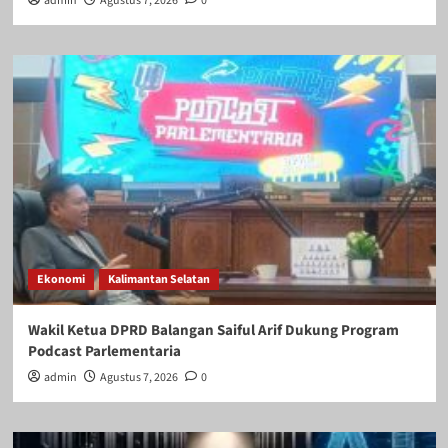
admin
Agustus 7, 2026
0
Ekonomi
Kalimantan Selatan
Wakil Ketua DPRD Balangan Saiful Arif Dukung Program
Podcast Parlementaria
admin
Agustus 7, 2026
0